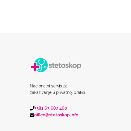
Nacionalni servis za
zakazivanje u privatnoj praksi.
+381 63 687 460
office@stetoskop.info