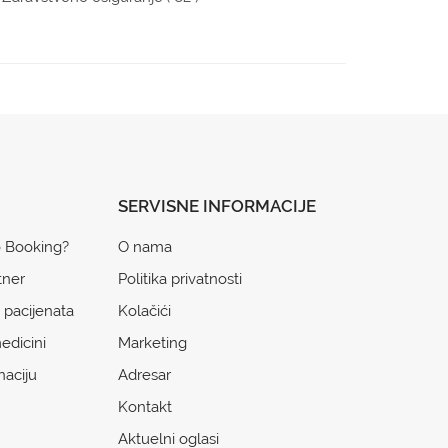
SERVISNE INFORMACIJE
o Booking?
O nama
tner
Politika privatnosti
 pacijenata
Kolačići
edicini
Marketing
naciju
Adresar
Kontakt
Aktuelni oglasi