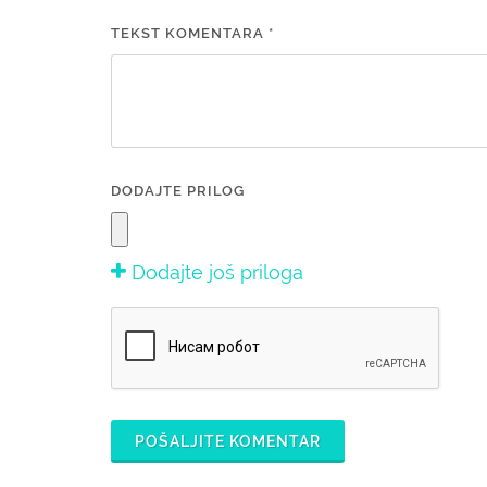
TEKST KOMENTARA *
DODAJTE PRILOG
Dodajte još priloga
POŠALJITE KOMENTAR