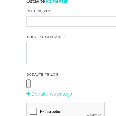
Ostavite
komentar
IME I PREZIME
TEKST KOMENTARA *
DODAJTE PRILOG
Dodajte još priloga