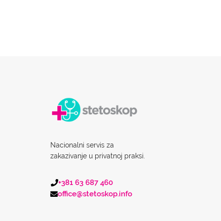
Nacionalni servis za
zakazivanje u privatnoj praksi.
+381 63 687 460
office@stetoskop.info