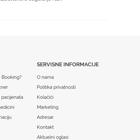
SERVISNE INFORMACIJE
o Booking?
O nama
tner
Politika privatnosti
 pacijenata
Kolačići
edicini
Marketing
naciju
Adresar
Kontakt
Aktuelni oglasi