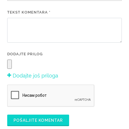
TEKST KOMENTARA *
DODAJTE PRILOG
Dodajte još priloga
POŠALJITE KOMENTAR