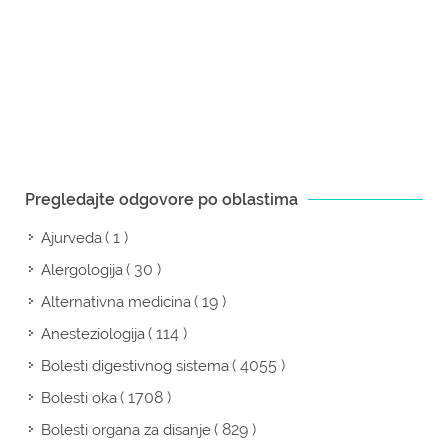
Pregledajte odgovore po oblastima
( 1 )
Ajurveda
( 30 )
Alergologija
( 19 )
Alternativna medicina
( 114 )
Anesteziologija
( 4055 )
Bolesti digestivnog sistema
( 1708 )
Bolesti oka
( 829 )
Bolesti organa za disanje