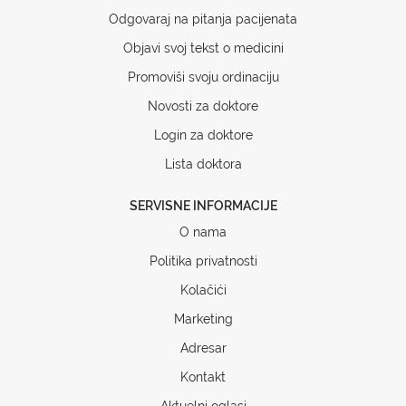
Odgovaraj na pitanja pacijenata
Objavi svoj tekst o medicini
Promoviši svoju ordinaciju
Novosti za doktore
Login za doktore
Lista doktora
SERVISNE INFORMACIJE
O nama
Politika privatnosti
Kolačići
Marketing
Adresar
Kontakt
Aktuelni oglasi