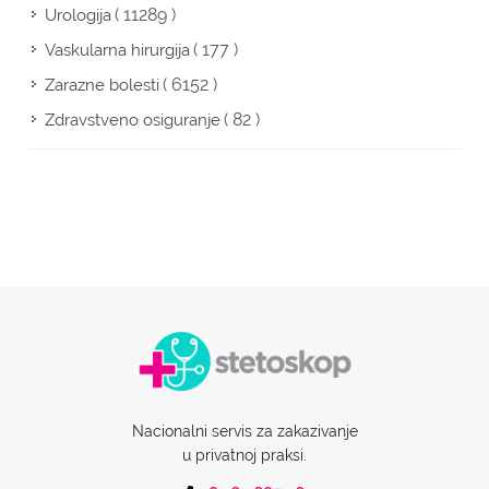
( 11289 )
Urologija
( 177 )
Vaskularna hirurgija
( 6152 )
Zarazne bolesti
( 82 )
Zdravstveno osiguranje
Nacionalni servis za zakazivanje
u privatnoj praksi.