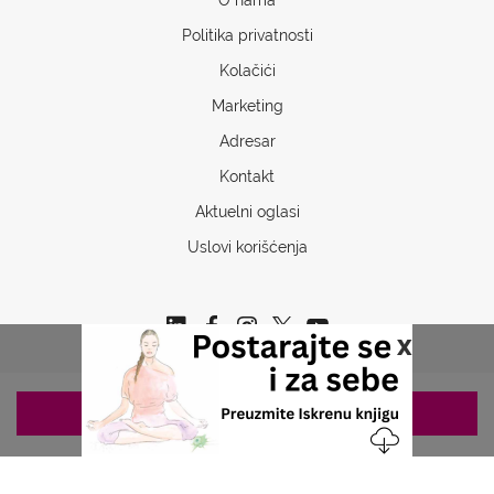
Politika privatnosti
Kolačići
Marketing
Adresar
Kontakt
Aktuelni oglasi
Uslovi korišćenja
x
ZAKAZIVANJE 063/687-460
Copyrights © 2026 Sva prava www.stetoskop.info