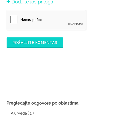
Dodajte još priloga
POŠALJITE KOMENTAR
Pregledajte odgovore po oblastima
( 1 )
Ajurveda