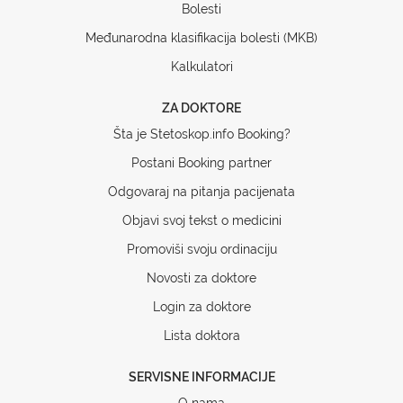
Bolesti
Međunarodna klasifikacija bolesti (MKB)
Kalkulatori
ZA DOKTORE
Šta je Stetoskop.info Booking?
Postani Booking partner
Odgovaraj na pitanja pacijenata
Objavi svoj tekst o medicini
Promoviši svoju ordinaciju
Novosti za doktore
Login za doktore
Lista doktora
SERVISNE INFORMACIJE
O nama