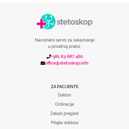
Nacionalni servis za zakazivanje
u privatnoj praksi.
+381 63 687 460
office@stetoskop.info
ZA PACIJENTE
Doktori
Ordinacije
Zakaži pregled
Pitajte doktora