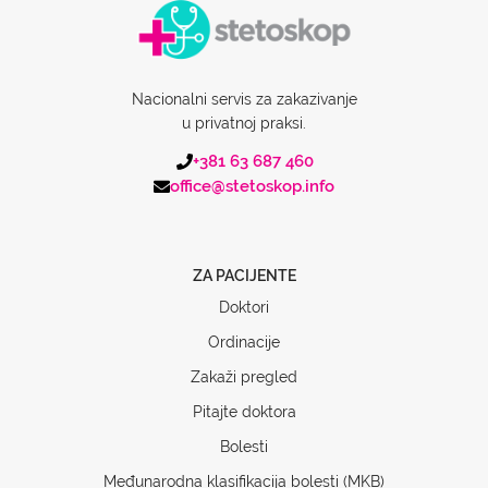
Nacionalni servis za zakazivanje
u privatnoj praksi.
+381 63 687 460
office@stetoskop.info
ZA PACIJENTE
Doktori
Ordinacije
Zakaži pregled
Pitajte doktora
Bolesti
Međunarodna klasifikacija bolesti (MKB)