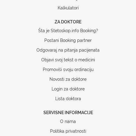
Kalkulatori
ZA DOKTORE
Šta je Stetoskop.info Booking?
Postani Booking partner
Odgovaraj na pitanja pacijenata
Objavi svoj tekst o medicini
Promoviši svoju ordinaciju
Novosti za doktore
Login za doktore
Lista doktora
SERVISNE INFORMACIJE
O nama
Politika privatnosti