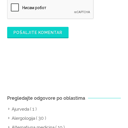
POŠALJITE KOMENTAR
Pregledajte odgovore po oblastima
( 1 )
Ajurveda
( 30 )
Alergologija
( 19 )
Alternativna medicina