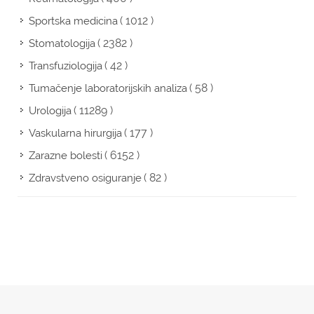
( 1012 )
Sportska medicina
( 2382 )
Stomatologija
( 42 )
Transfuziologija
( 58 )
Tumačenje laboratorijskih analiza
( 11289 )
Urologija
( 177 )
Vaskularna hirurgija
( 6152 )
Zarazne bolesti
( 82 )
Zdravstveno osiguranje