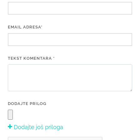
EMAIL ADRESA*
TEKST KOMENTARA *
DODAJTE PRILOG
Dodajte još priloga