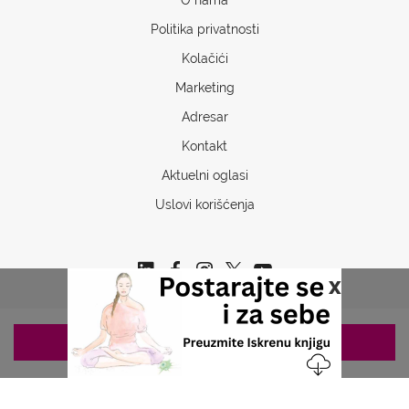
Politika privatnosti
Kolačići
Marketing
Adresar
Kontakt
Aktuelni oglasi
Uslovi korišćenja
x
ZAKAZIVANJE 063/687-460
Copyrights © 2026 Sva prava www.stetoskop.info