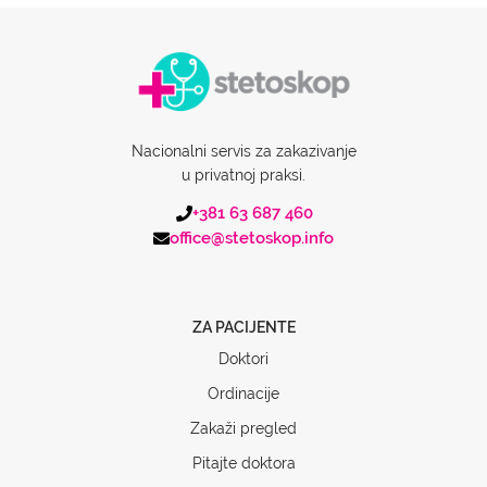
Nacionalni servis za zakazivanje
u privatnoj praksi.
+381 63 687 460
office@stetoskop.info
ZA PACIJENTE
Doktori
Ordinacije
Zakaži pregled
Pitajte doktora