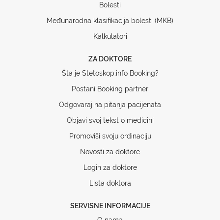
Bolesti
Međunarodna klasifikacija bolesti (MKB)
Kalkulatori
ZA DOKTORE
Šta je Stetoskop.info Booking?
Postani Booking partner
Odgovaraj na pitanja pacijenata
Objavi svoj tekst o medicini
Promoviši svoju ordinaciju
Novosti za doktore
Login za doktore
Lista doktora
SERVISNE INFORMACIJE
O nama