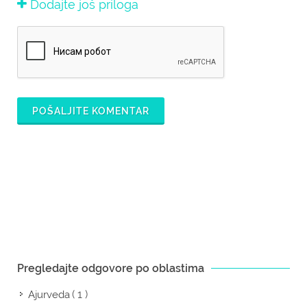
Dodajte još priloga
POŠALJITE KOMENTAR
Pregledajte odgovore po oblastima
( 1 )
Ajurveda