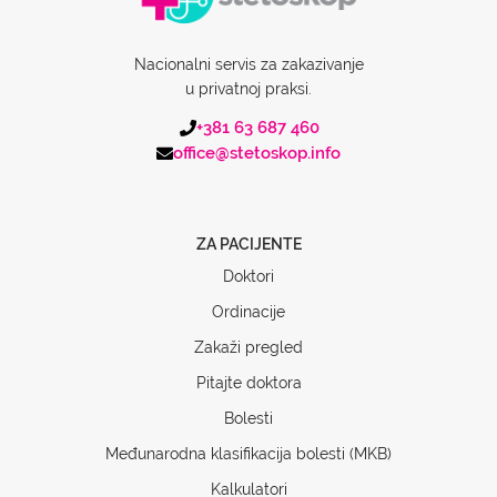
Nacionalni servis za zakazivanje
u privatnoj praksi.
+381 63 687 460
office@stetoskop.info
ZA PACIJENTE
Doktori
Ordinacije
Zakaži pregled
Pitajte doktora
Bolesti
Međunarodna klasifikacija bolesti (MKB)
Kalkulatori