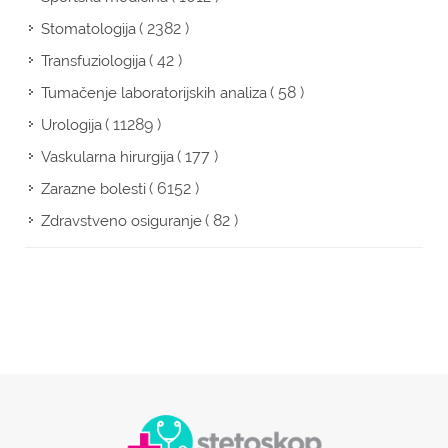
( 2382 )
Stomatologija
( 42 )
Transfuziologija
( 58 )
Tumačenje laboratorijskih analiza
( 11289 )
Urologija
( 177 )
Vaskularna hirurgija
( 6152 )
Zarazne bolesti
( 82 )
Zdravstveno osiguranje