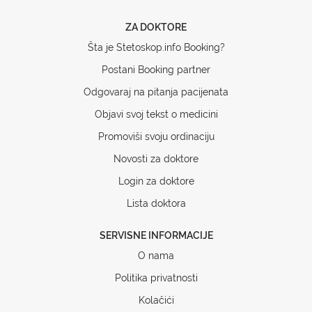
ZA DOKTORE
Šta je Stetoskop.info Booking?
Postani Booking partner
Odgovaraj na pitanja pacijenata
Objavi svoj tekst o medicini
Promoviši svoju ordinaciju
Novosti za doktore
Login za doktore
Lista doktora
SERVISNE INFORMACIJE
O nama
Politika privatnosti
Kolačići