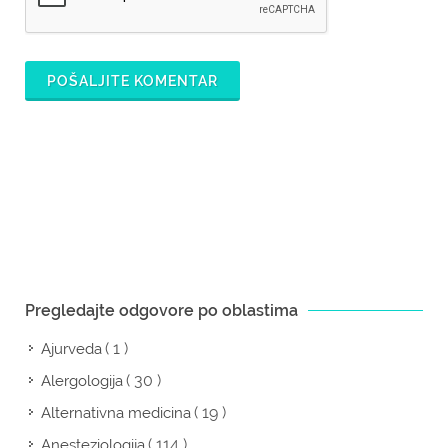
POŠALJITE KOMENTAR
Pregledajte odgovore po oblastima
( 1 )
Ajurveda
( 30 )
Alergologija
( 19 )
Alternativna medicina
( 114 )
Anesteziologija