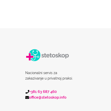
Nacionalni servis za
zakazivanje u privatnoj praksi.
+381 63 687 460
office@stetoskop.info