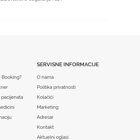
SERVISNE INFORMACIJE
o Booking?
O nama
tner
Politika privatnosti
 pacijenata
Kolačići
edicini
Marketing
naciju
Adresar
Kontakt
Aktuelni oglasi