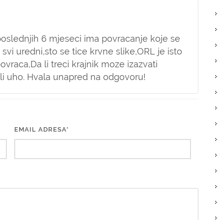
poslednjih 6 mjeseci ima povracanje koje se
svi uredni,sto se tice krvne slike,ORL je isto
povraca,Da li treci krajnik moze izazvati
boli uho. Hvala unapred na odgovoru!
EMAIL ADRESA*