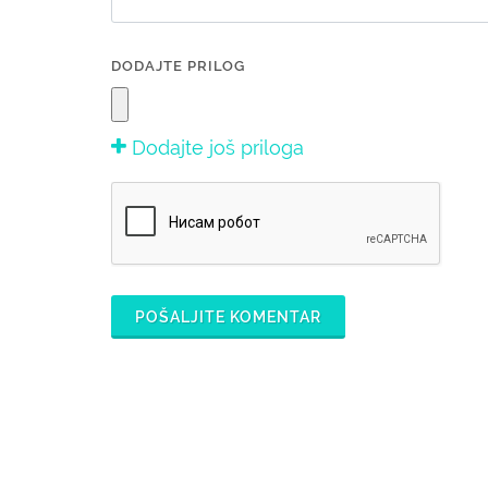
DODAJTE PRILOG
Dodajte još priloga
POŠALJITE KOMENTAR