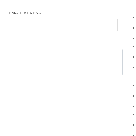
EMAIL ADRESA*