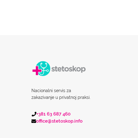
Nacionalni servis za
zakazivanje u privatnoj praksi.
+381 63 687 460
office@stetoskop.info