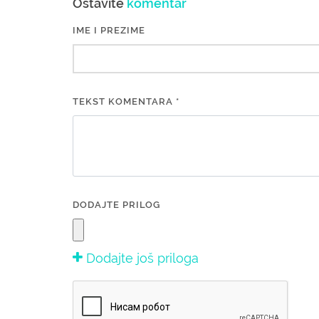
Ostavite
komentar
IME I PREZIME
TEKST KOMENTARA *
DODAJTE PRILOG
Dodajte još priloga