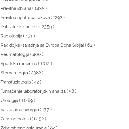
( 1435 )
Pravilna ishrana
( 1292 )
Pravilna upotreba lekova
( 2359 )
Psihijatrijske bolesti
( 431 )
Radiologija
( 62 )
Rak dojke (saradnja sa Evropa Dona Srbija)
( 400 )
Reumatologija
( 1012 )
Sportska medicina
( 2382 )
Stomatologija
( 42 )
Transfuziologija
( 58 )
Tumačenje laboratorijskih analiza
( 11289 )
Urologija
( 177 )
Vaskularna hirurgija
( 6152 )
Zarazne bolesti
( 82 )
Zdravstveno osiguranje