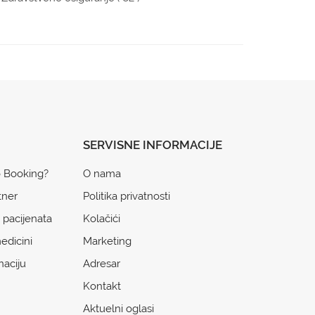
SERVISNE INFORMACIJE
o Booking?
O nama
tner
Politika privatnosti
 pacijenata
Kolačići
edicini
Marketing
naciju
Adresar
Kontakt
Aktuelni oglasi