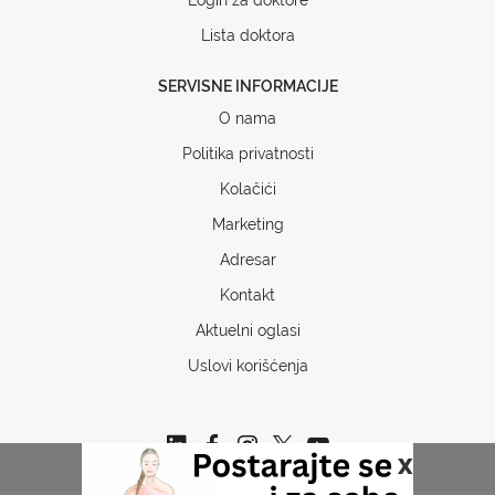
Lista doktora
SERVISNE INFORMACIJE
O nama
Politika privatnosti
Kolačići
Marketing
Adresar
Kontakt
Aktuelni oglasi
Uslovi korišćenja
x