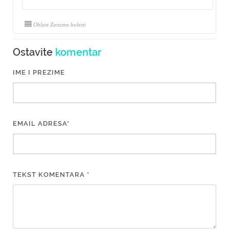
Oblast Zarazne bolesti
Ostavite
komentar
IME I PREZIME
EMAIL ADRESA*
TEKST KOMENTARA *