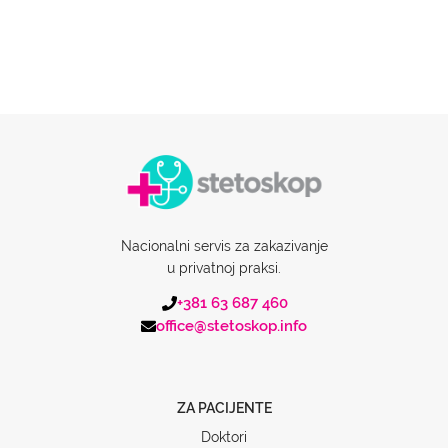
Nacionalni servis za zakazivanje
u privatnoj praksi.
+381 63 687 460
office@stetoskop.info
ZA PACIJENTE
Doktori