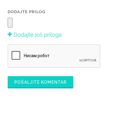
DODAJTE PRILOG
Dodajte još priloga
POŠALJITE KOMENTAR