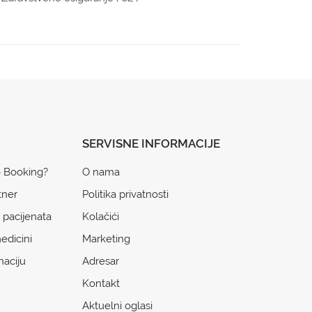
SERVISNE INFORMACIJE
o Booking?
O nama
tner
Politika privatnosti
 pacijenata
Kolačići
edicini
Marketing
naciju
Adresar
Kontakt
Aktuelni oglasi