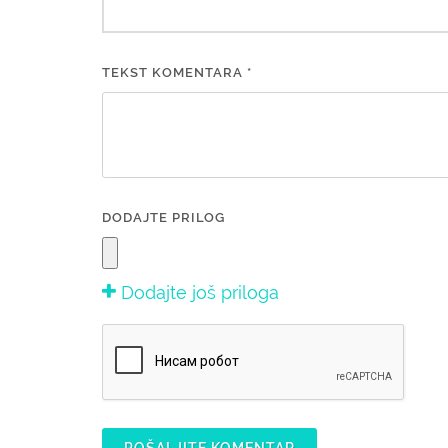
TEKST KOMENTARA *
DODAJTE PRILOG
Dodajte još priloga