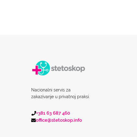
Nacionalni servis za
zakazivanje u privatnoj praksi.
+381 63 687 460
office@stetoskop.info