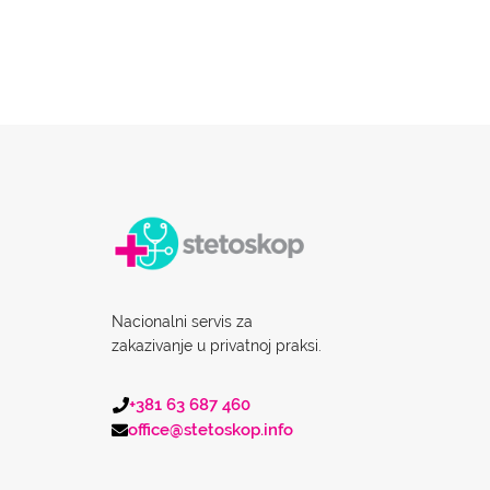
Nacionalni servis za
zakazivanje u privatnoj praksi.
+381 63 687 460
office@stetoskop.info