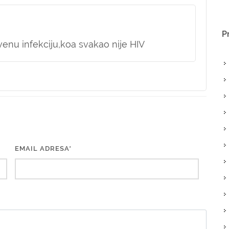
P
enu infekciju,koa svakao nije HIV
EMAIL ADRESA*