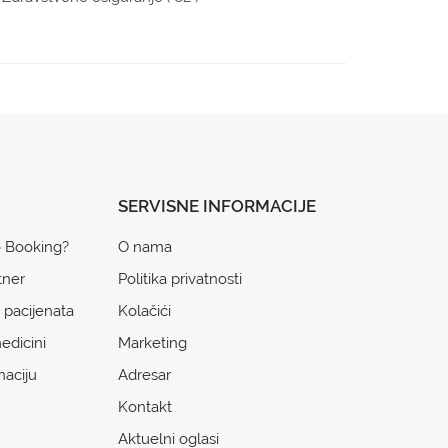
SERVISNE INFORMACIJE
o Booking?
O nama
tner
Politika privatnosti
 pacijenata
Kolačići
edicini
Marketing
naciju
Adresar
Kontakt
Aktuelni oglasi