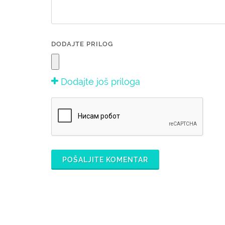
DODAJTE PRILOG
Dodajte još priloga
POŠALJITE KOMENTAR