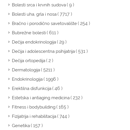
( 9 )
Bolesti srca i krvnih sudova
( 7717 )
Bolesti uha, grla i nosa
( 254 )
Bračno i porodično savetovalište
( 611 )
Bubrežne bolesti
( 29 )
Dečija endokrinologija
( 531 )
Dečija i adolescentna psihijatrija
( 2 )
Dečija ortopedija
( 5211 )
Dermatologija
( 1996 )
Endokrinologija
( 46 )
Erektilna disfunkcija
( 232 )
Estetska i antiaging medicina
( 165 )
Fitness i bodybuilding
( 744 )
Fizijatrija i rehabilitacija
( 157 )
Genetika