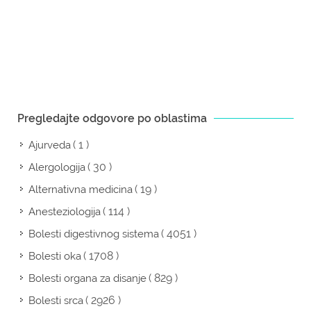
Pregledajte odgovore po oblastima
( 1 )
Ajurveda
( 30 )
Alergologija
( 19 )
Alternativna medicina
( 114 )
Anesteziologija
( 4051 )
Bolesti digestivnog sistema
( 1708 )
Bolesti oka
( 829 )
Bolesti organa za disanje
( 2926 )
Bolesti srca