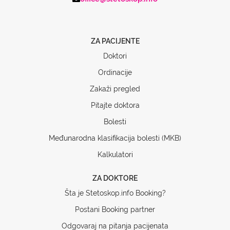
ZA PACIJENTE
Doktori
Ordinacije
Zakaži pregled
Pitajte doktora
Bolesti
Međunarodna klasifikacija bolesti (MKB)
Kalkulatori
ZA DOKTORE
Šta je Stetoskop.info Booking?
Postani Booking partner
Odgovaraj na pitanja pacijenata