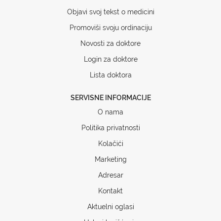
Objavi svoj tekst o medicini
Promoviši svoju ordinaciju
Novosti za doktore
Login za doktore
Lista doktora
SERVISNE INFORMACIJE
O nama
Politika privatnosti
Kolačići
Marketing
Adresar
Kontakt
Aktuelni oglasi