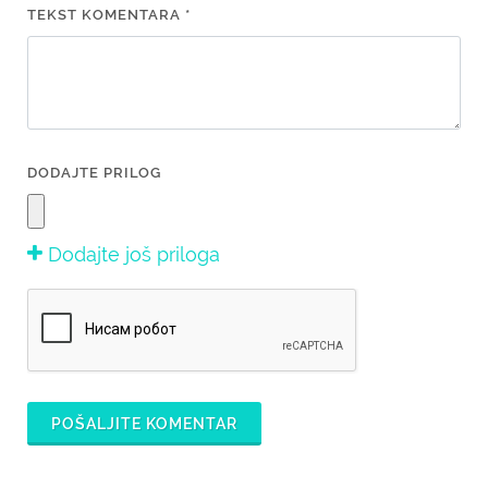
TEKST KOMENTARA *
DODAJTE PRILOG
Dodajte još priloga
POŠALJITE KOMENTAR