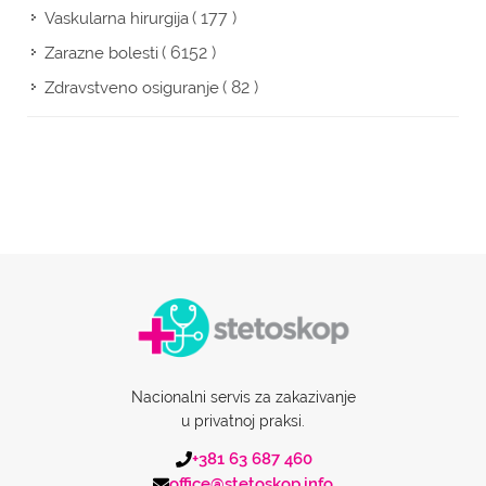
( 177 )
Vaskularna hirurgija
( 6152 )
Zarazne bolesti
( 82 )
Zdravstveno osiguranje
Nacionalni servis za zakazivanje
u privatnoj praksi.
+381 63 687 460
office@stetoskop.info