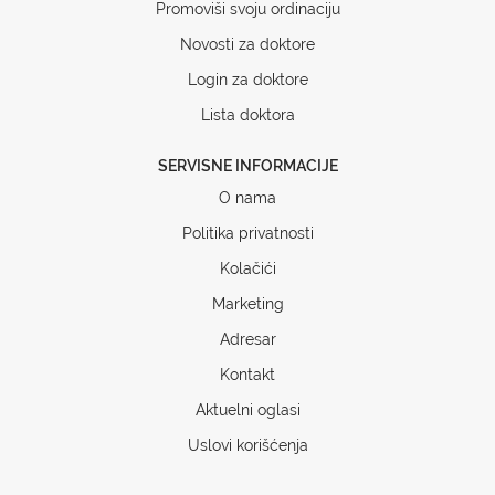
Promoviši svoju ordinaciju
Novosti za doktore
Login za doktore
Lista doktora
SERVISNE INFORMACIJE
O nama
Politika privatnosti
Kolačići
Marketing
Adresar
Kontakt
Aktuelni oglasi
Uslovi korišćenja