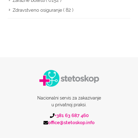
( 6152 )
Zarazne bolesti
( 82 )
Zdravstveno osiguranje
Nacionalni servis za zakazivanje
u privatnoj praksi.
+381 63 687 460
office@stetoskop.info