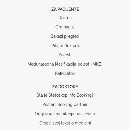
ZA PACIJENTE
Doktori
Ordinacije
Zakaži pregled
Pitajte doktora
Bolesti
Međunarodna klasifikacija bolesti (MKB)
Kalkulatori
ZA DOKTORE
Šta je Stetoskop.info Booking?
Postani Booking partner
Odgovaraj na pitanja pacijenata
Objavi svoj tekst o medicini