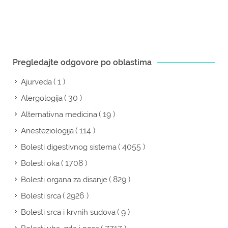
Pregledajte odgovore po oblastima
( 1 )
Ajurveda
( 30 )
Alergologija
( 19 )
Alternativna medicina
( 114 )
Anesteziologija
( 4055 )
Bolesti digestivnog sistema
( 1708 )
Bolesti oka
( 829 )
Bolesti organa za disanje
( 2926 )
Bolesti srca
( 9 )
Bolesti srca i krvnih sudova