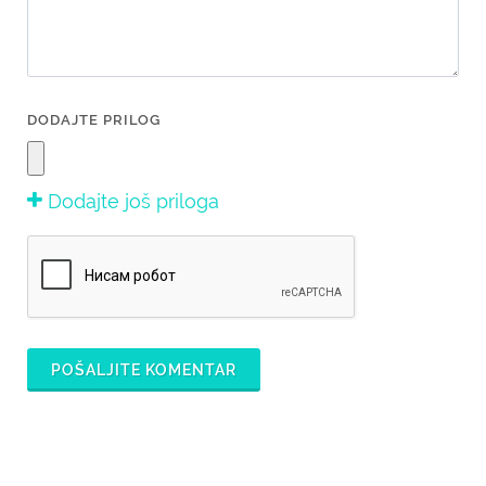
DODAJTE PRILOG
Dodajte još priloga
POŠALJITE KOMENTAR