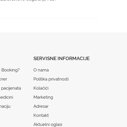
SERVISNE INFORMACIJE
o Booking?
O nama
tner
Politika privatnosti
 pacijenata
Kolačići
edicini
Marketing
naciju
Adresar
Kontakt
Aktuelni oglasi