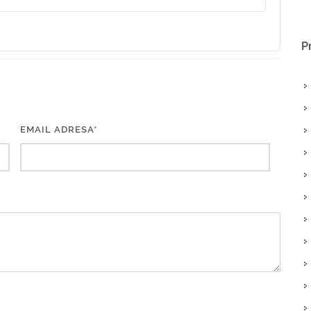
P
EMAIL ADRESA*