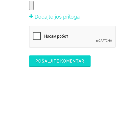
Dodajte još priloga
POŠALJITE KOMENTAR