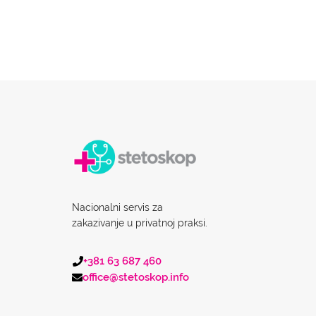
Nacionalni servis za
zakazivanje u privatnoj praksi.
+381 63 687 460
office@stetoskop.info