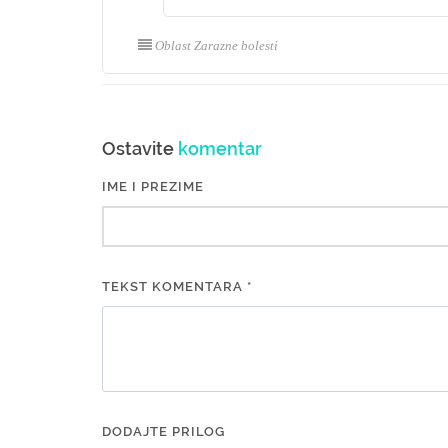
Oblast Zarazne bolesti
Ostavite
komentar
IME I PREZIME
TEKST KOMENTARA *
DODAJTE PRILOG