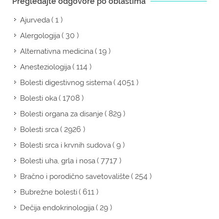
Pregledajte odgovore po oblastima
( 1 )
Ajurveda
( 30 )
Alergologija
( 19 )
Alternativna medicina
( 114 )
Anesteziologija
( 4051 )
Bolesti digestivnog sistema
( 1708 )
Bolesti oka
( 829 )
Bolesti organa za disanje
( 2926 )
Bolesti srca
( 9 )
Bolesti srca i krvnih sudova
( 7717 )
Bolesti uha, grla i nosa
( 254 )
Bračno i porodično savetovalište
( 611 )
Bubrežne bolesti
( 29 )
Dečija endokrinologija