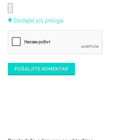
Dodajte još priloga
POŠALJITE KOMENTAR