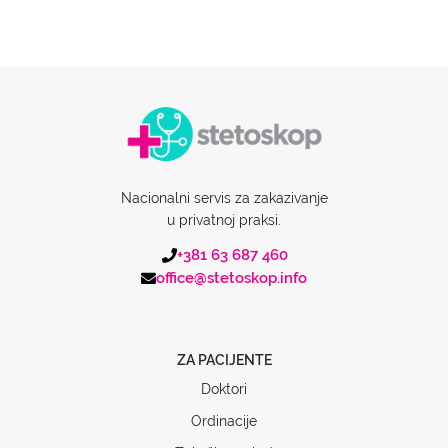
Nacionalni servis za zakazivanje
u privatnoj praksi.
+381 63 687 460
office@stetoskop.info
ZA PACIJENTE
Doktori
Ordinacije