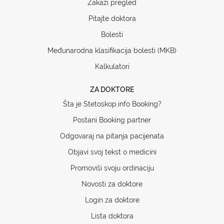
Zakaži pregled
Pitajte doktora
Bolesti
Međunarodna klasifikacija bolesti (MKB)
Kalkulatori
ZA DOKTORE
Šta je Stetoskop.info Booking?
Postani Booking partner
Odgovaraj na pitanja pacijenata
Objavi svoj tekst o medicini
Promoviši svoju ordinaciju
Novosti za doktore
Login za doktore
Lista doktora