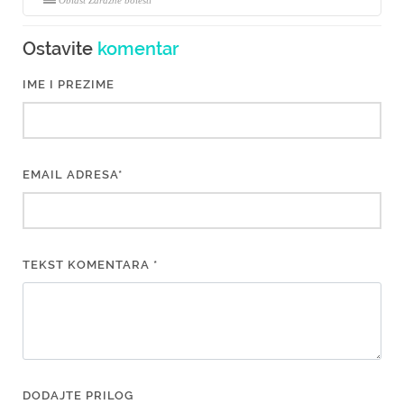
Oblast Zarazne bolesti
Ostavite
komentar
IME I PREZIME
EMAIL ADRESA*
TEKST KOMENTARA *
DODAJTE PRILOG