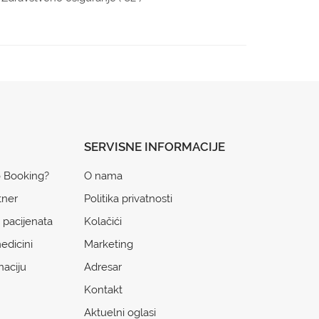
SERVISNE INFORMACIJE
o Booking?
O nama
tner
Politika privatnosti
 pacijenata
Kolačići
edicini
Marketing
naciju
Adresar
Kontakt
Aktuelni oglasi