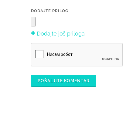
DODAJTE PRILOG
Dodajte još priloga
POŠALJITE KOMENTAR