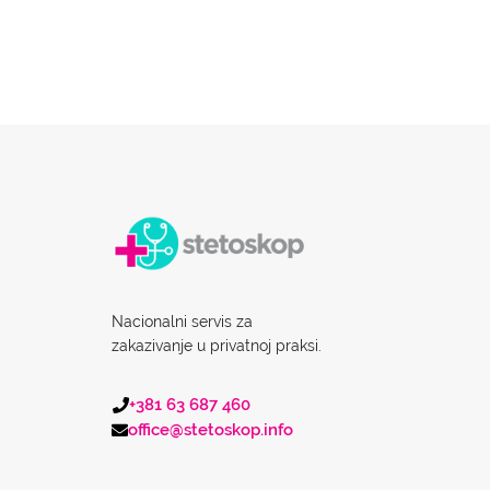
Nacionalni servis za
zakazivanje u privatnoj praksi.
+381 63 687 460
office@stetoskop.info