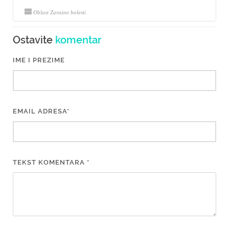
Oblast Zarazne bolesti
Ostavite
komentar
IME I PREZIME
EMAIL ADRESA*
TEKST KOMENTARA *