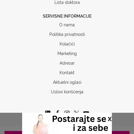
Lista doktora
SERVISNE INFORMACIJE
O nama
Politika privatnosti
Kolačići
Marketing
Adresar
Kontakt
Aktuelni oglasi
Uslovi korišćenja
x