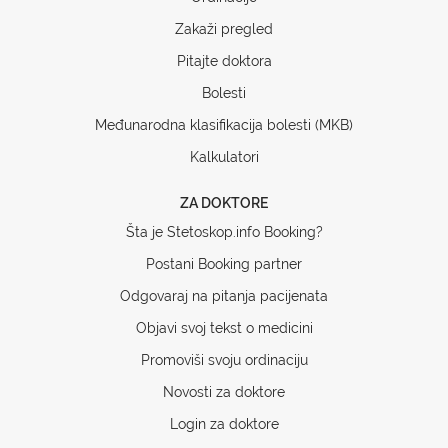
Zakaži pregled
Pitajte doktora
Bolesti
Međunarodna klasifikacija bolesti (MKB)
Kalkulatori
ZA DOKTORE
Šta je Stetoskop.info Booking?
Postani Booking partner
Odgovaraj na pitanja pacijenata
Objavi svoj tekst o medicini
Promoviši svoju ordinaciju
Novosti za doktore
Login za doktore