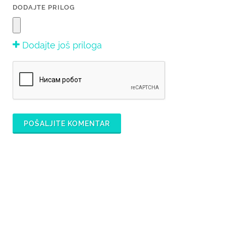
DODAJTE PRILOG
Dodajte još priloga
POŠALJITE KOMENTAR