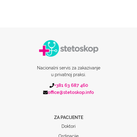
Nacionalni servis za zakazivanje
u privatnoj praksi.
+381 63 687 460
office@stetoskop.info
ZA PACIJENTE
Doktori
Ordinacije