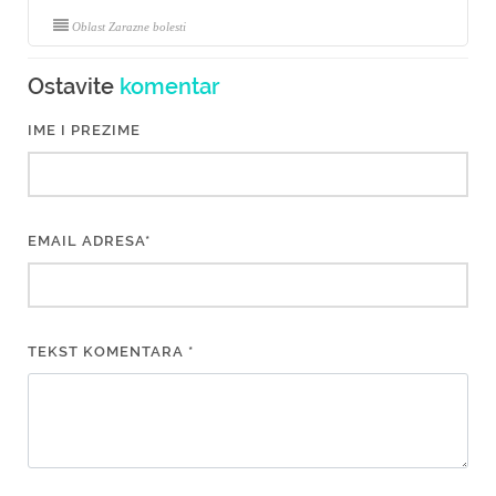
Oblast Zarazne bolesti
Ostavite
komentar
IME I PREZIME
EMAIL ADRESA*
TEKST KOMENTARA *