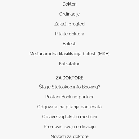
Doktori
Ordinacije
Zakaži pregled
Pitajte doktora
Bolesti
Međunarodna klasifikacija bolesti (MKB)
Kalkulatori
ZA DOKTORE
Šta je Stetoskop.info Booking?
Postani Booking partner
Odgovaraj na pitanja pacijenata
Objavi svoj tekst o medicini
Promoviši svoju ordinaciju
Novosti za doktore