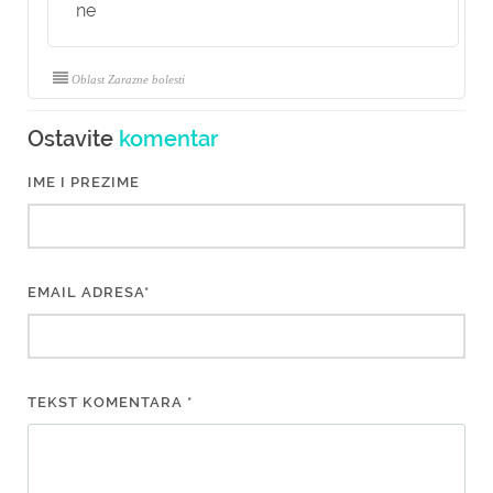
ne
Oblast Zarazne bolesti
Ostavite
komentar
IME I PREZIME
EMAIL ADRESA*
TEKST KOMENTARA *