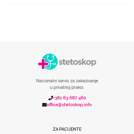
Nacionalni servis za zakazivanje
u privatnoj praksi.
+381 63 687 460
office@stetoskop.info
ZA PACIJENTE