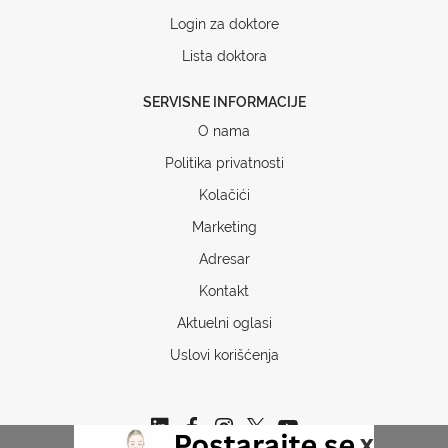
Login za doktore
Lista doktora
SERVISNE INFORMACIJE
O nama
Politika privatnosti
Kolačići
Marketing
Adresar
Kontakt
Aktuelni oglasi
Uslovi korišćenja
x