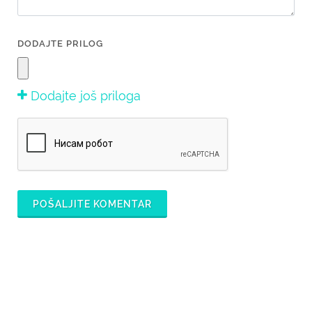
DODAJTE PRILOG
Dodajte još priloga
POŠALJITE KOMENTAR