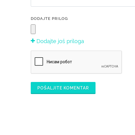
DODAJTE PRILOG
Dodajte još priloga
POŠALJITE KOMENTAR