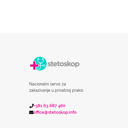
Nacionalni servis za
zakazivanje u privatnoj praksi.
+381 63 687 460
office@stetoskop.info