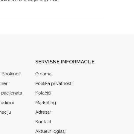
SERVISNE INFORMACIJE
o Booking?
O nama
tner
Politika privatnosti
 pacijenata
Kolačići
edicini
Marketing
naciju
Adresar
Kontakt
Aktuelni oglasi