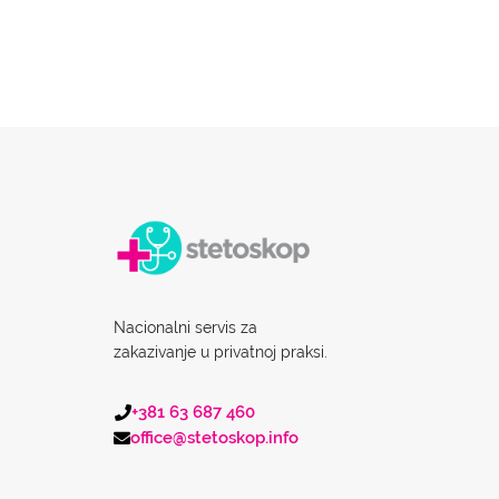
Nacionalni servis za
zakazivanje u privatnoj praksi.
+381 63 687 460
office@stetoskop.info