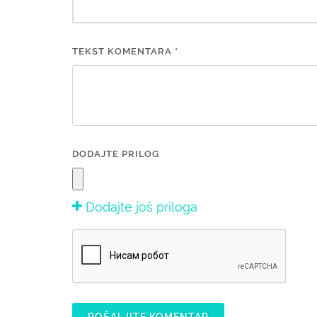
TEKST KOMENTARA *
DODAJTE PRILOG
Dodajte još priloga