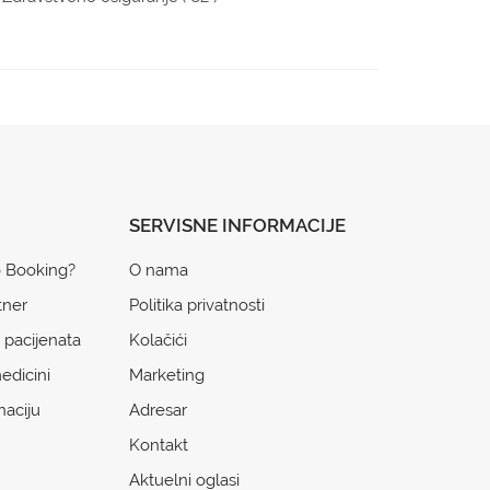
SERVISNE INFORMACIJE
o Booking?
O nama
tner
Politika privatnosti
 pacijenata
Kolačići
edicini
Marketing
naciju
Adresar
Kontakt
Aktuelni oglasi