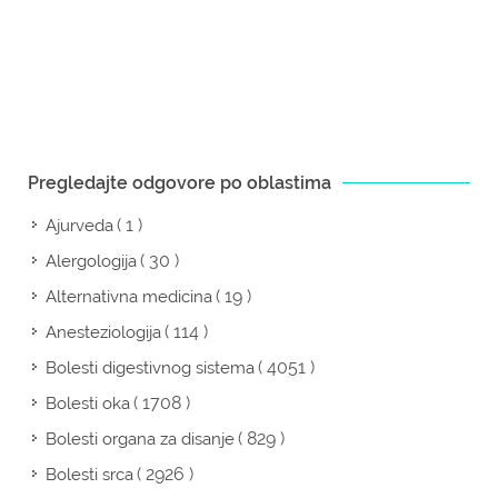
Pregledajte odgovore po oblastima
( 1 )
Ajurveda
( 30 )
Alergologija
( 19 )
Alternativna medicina
( 114 )
Anesteziologija
( 4051 )
Bolesti digestivnog sistema
( 1708 )
Bolesti oka
( 829 )
Bolesti organa za disanje
( 2926 )
Bolesti srca