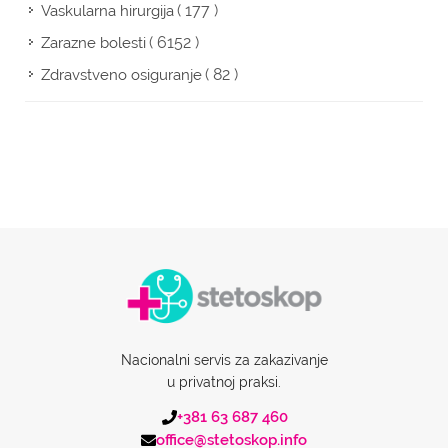
( 177 )
Vaskularna hirurgija
( 6152 )
Zarazne bolesti
( 82 )
Zdravstveno osiguranje
Nacionalni servis za zakazivanje
u privatnoj praksi.
+381 63 687 460
office@stetoskop.info