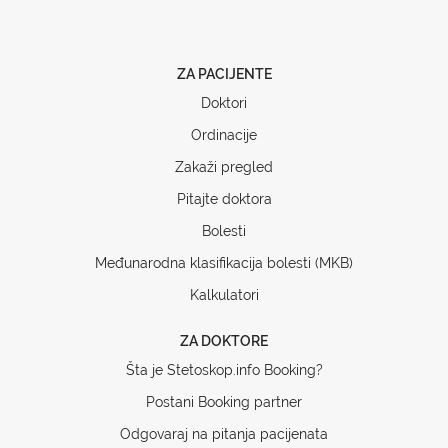
ZA PACIJENTE
Doktori
Ordinacije
Zakaži pregled
Pitajte doktora
Bolesti
Međunarodna klasifikacija bolesti (MKB)
Kalkulatori
ZA DOKTORE
Šta je Stetoskop.info Booking?
Postani Booking partner
Odgovaraj na pitanja pacijenata