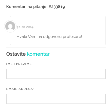
Komentari na pitanje: #233819
31. 10. 2024.
Hvala Vam na odgovoru profesore!
Ostavite
komentar
IME I PREZIME
EMAIL ADRESA*