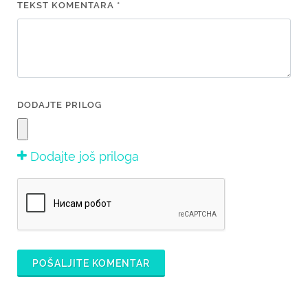
TEKST KOMENTARA *
DODAJTE PRILOG
Dodajte još priloga
POŠALJITE KOMENTAR