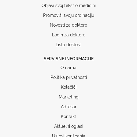
Objavi svoj tekst o medicini
Promoviši svoju ordinaciju
Novosti za doktore
Login za doktore
Lista doktora
SERVISNE INFORMACIJE
O nama
Politika privatnosti
Kolačići
Marketing
Adresar
Kontakt
Aktuelni oglasi
Uslovi korišćenja