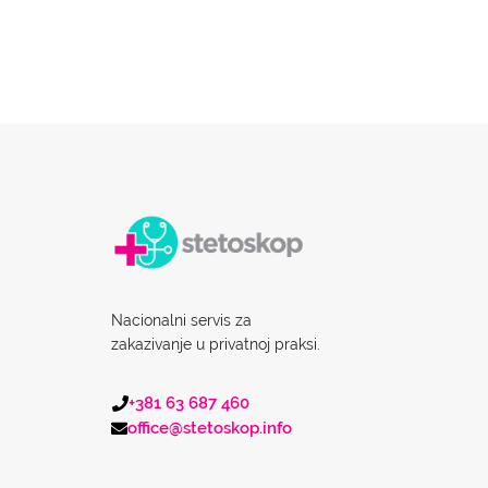
Nacionalni servis za
zakazivanje u privatnoj praksi.
+381 63 687 460
office@stetoskop.info