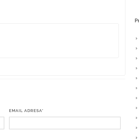
P
EMAIL ADRESA*