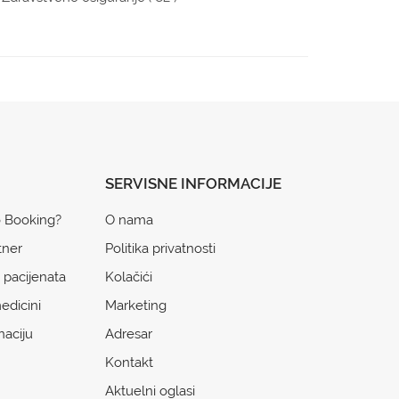
SERVISNE INFORMACIJE
o Booking?
O nama
tner
Politika privatnosti
 pacijenata
Kolačići
edicini
Marketing
naciju
Adresar
Kontakt
Aktuelni oglasi