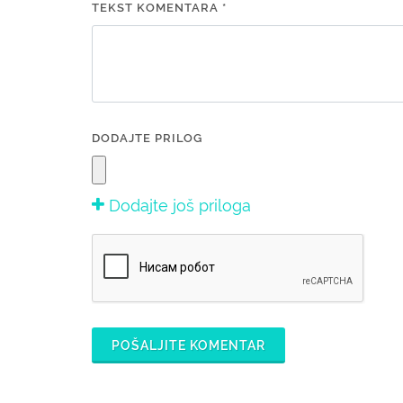
TEKST KOMENTARA *
DODAJTE PRILOG
Dodajte još priloga
POŠALJITE KOMENTAR