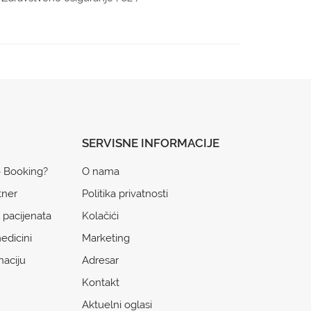
SERVISNE INFORMACIJE
o Booking?
O nama
tner
Politika privatnosti
 pacijenata
Kolačići
edicini
Marketing
naciju
Adresar
Kontakt
Aktuelni oglasi