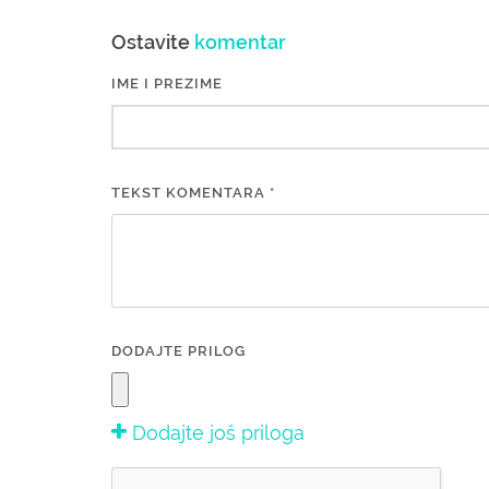
Ostavite
komentar
IME I PREZIME
TEKST KOMENTARA *
DODAJTE PRILOG
Dodajte još priloga