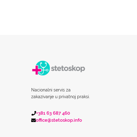
Nacionalni servis za
zakazivanje u privatnoj praksi.
+381 63 687 460
office@stetoskop.info