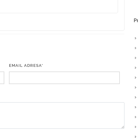
P
EMAIL ADRESA*