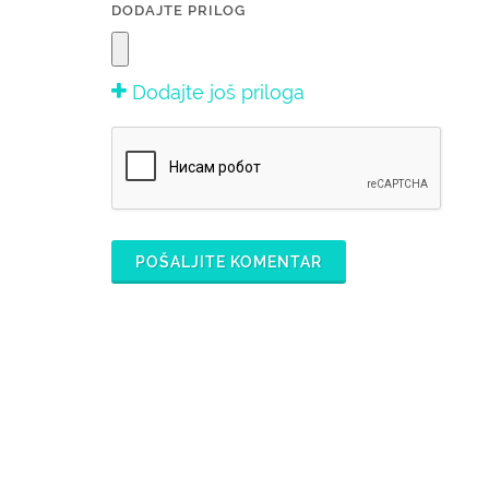
DODAJTE PRILOG
Dodajte još priloga
POŠALJITE KOMENTAR