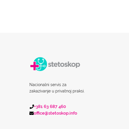
Nacionalni servis za
zakazivanje u privatnoj praksi.
+381 63 687 460
office@stetoskop.info