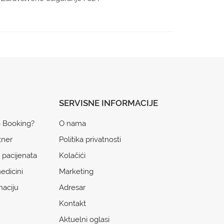
SERVISNE INFORMACIJE
o Booking?
O nama
tner
Politika privatnosti
 pacijenata
Kolačići
edicini
Marketing
naciju
Adresar
Kontakt
Aktuelni oglasi