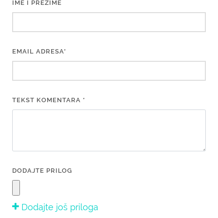
IME I PREZIME
EMAIL ADRESA*
TEKST KOMENTARA *
DODAJTE PRILOG
Dodajte još priloga