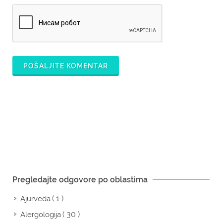
POŠALJITE KOMENTAR
Pregledajte odgovore po oblastima
( 1 )
Ajurveda
( 30 )
Alergologija