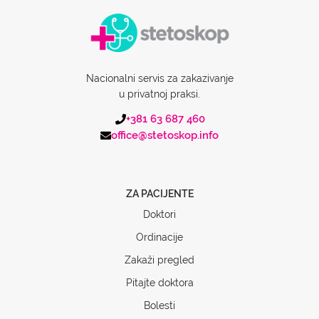
Nacionalni servis za zakazivanje
u privatnoj praksi.
+381 63 687 460
office@stetoskop.info
ZA PACIJENTE
Doktori
Ordinacije
Zakaži pregled
Pitajte doktora
Bolesti