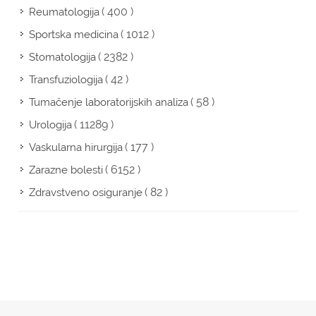
( 400 )
Reumatologija
( 1012 )
Sportska medicina
( 2382 )
Stomatologija
( 42 )
Transfuziologija
( 58 )
Tumačenje laboratorijskih analiza
( 11289 )
Urologija
( 177 )
Vaskularna hirurgija
( 6152 )
Zarazne bolesti
( 82 )
Zdravstveno osiguranje