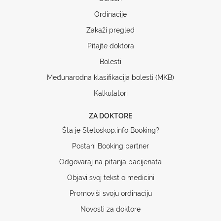
Ordinacije
Zakaži pregled
Pitajte doktora
Bolesti
Međunarodna klasifikacija bolesti (MKB)
Kalkulatori
ZA DOKTORE
Šta je Stetoskop.info Booking?
Postani Booking partner
Odgovaraj na pitanja pacijenata
Objavi svoj tekst o medicini
Promoviši svoju ordinaciju
Novosti za doktore