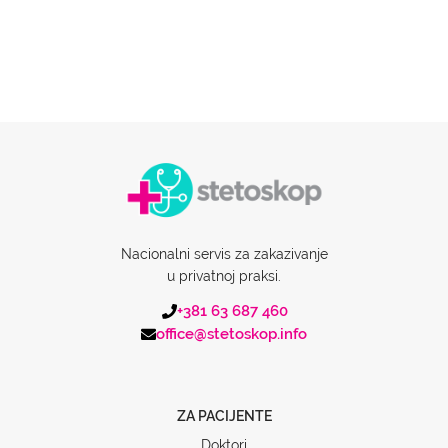
Nacionalni servis za zakazivanje
u privatnoj praksi.
+381 63 687 460
office@stetoskop.info
ZA PACIJENTE
Doktori