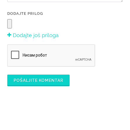
DODAJTE PRILOG
Dodajte još priloga
POŠALJITE KOMENTAR