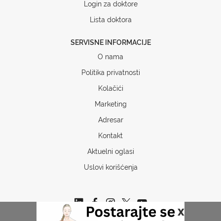
Login za doktore
Lista doktora
SERVISNE INFORMACIJE
O nama
Politika privatnosti
Kolačići
Marketing
Adresar
Kontakt
Aktuelni oglasi
Uslovi korišćenja
x