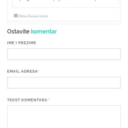
Oblast Zarazne bolesti
Ostavite
komentar
IME I PREZIME
EMAIL ADRESA*
TEKST KOMENTARA *