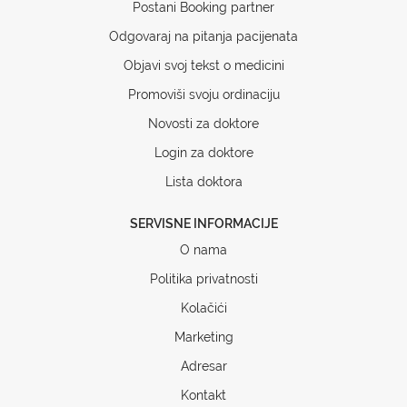
Postani Booking partner
Odgovaraj na pitanja pacijenata
Objavi svoj tekst o medicini
Promoviši svoju ordinaciju
Novosti za doktore
Login za doktore
Lista doktora
SERVISNE INFORMACIJE
O nama
Politika privatnosti
Kolačići
Marketing
Adresar
Kontakt