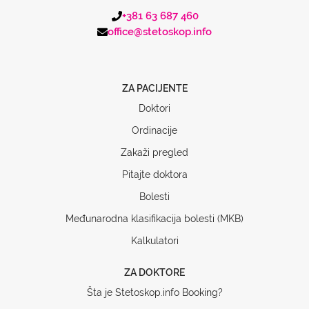
+381 63 687 460
office@stetoskop.info
ZA PACIJENTE
Doktori
Ordinacije
Zakaži pregled
Pitajte doktora
Bolesti
Međunarodna klasifikacija bolesti (MKB)
Kalkulatori
ZA DOKTORE
Šta je Stetoskop.info Booking?