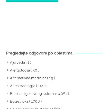
Pregledajte odgovore po oblastima
( 1 )
Ajurveda
( 30 )
Alergologija
( 19 )
Alternativna medicina
( 114 )
Anesteziologija
( 4051 )
Bolesti digestivnog sistema
( 1708 )
Bolesti oka