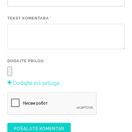
TEKST KOMENTARA *
DODAJTE PRILOG
Dodajte još priloga
POŠALJITE KOMENTAR