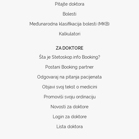
Pitajte doktora
Bolesti
Međunarodna klasifikacija bolesti (MKB)
Kalkulatori
ZA DOKTORE
Šta je Stetoskop.info Booking?
Postani Booking partner
Odgovaraj na pitanja pacijenata
Objavi svoj tekst o medicini
Promoviši svoju ordinaciju
Novosti za doktore
Login za doktore
Lista doktora