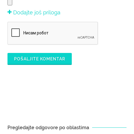
Dodajte još priloga
POŠALJITE KOMENTAR
Pregledajte odgovore po oblastima