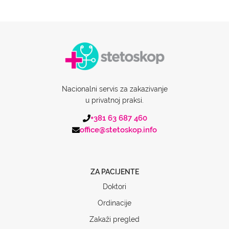
Nacionalni servis za zakazivanje
u privatnoj praksi.
+381 63 687 460
office@stetoskop.info
ZA PACIJENTE
Doktori
Ordinacije
Zakaži pregled