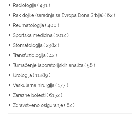
( 431 )
Radiologija
( 62 )
Rak dojke (saradnja sa Evropa Dona Srbija)
( 400 )
Reumatologija
( 1012 )
Sportska medicina
( 2382 )
Stomatologija
( 42 )
Transfuziologija
( 58 )
Tumačenje laboratorijskih analiza
( 11289 )
Urologija
( 177 )
Vaskularna hirurgija
( 6152 )
Zarazne bolesti
( 82 )
Zdravstveno osiguranje