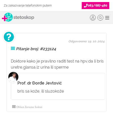
Za zakazivanje telefonskim putem
063/687-460
Odgovoreno: 19. 10. 2024.
Pitanje broj: #233124
Doktore kako je pravilno raditi test na hpv,da li bris
uretre,glansa,iz urina ili sperme
Prof. dr Đorđe Jevtović
bris sa kože, ili sluzokože
Oblast Zarazne bolesti