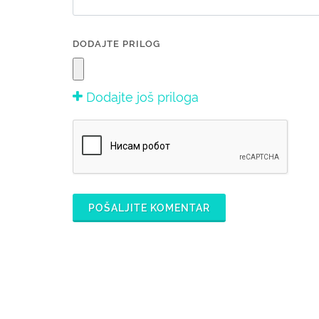
DODAJTE PRILOG
Dodajte još priloga
POŠALJITE KOMENTAR