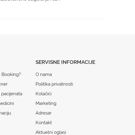
SERVISNE INFORMACIJE
o Booking?
O nama
tner
Politika privatnosti
 pacijenata
Kolačići
edicini
Marketing
naciju
Adresar
Kontakt
Aktuelni oglasi