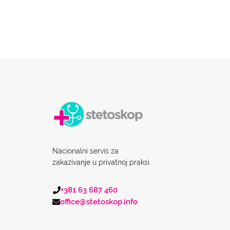
Nacionalni servis za
zakazivanje u privatnoj praksi.
+381 63 687 460
office@stetoskop.info