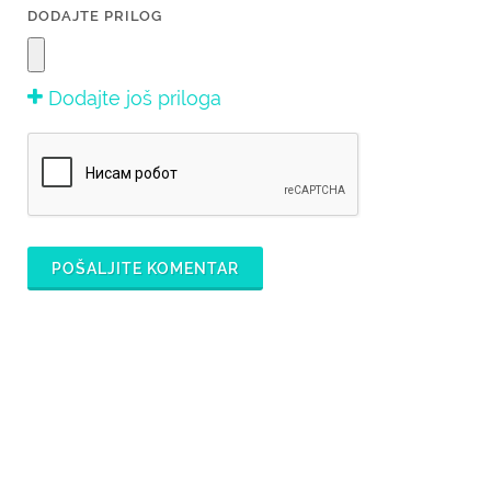
DODAJTE PRILOG
Dodajte još priloga
POŠALJITE KOMENTAR