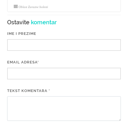
Oblast Zarazne bolesti
Ostavite
komentar
IME I PREZIME
EMAIL ADRESA*
TEKST KOMENTARA *