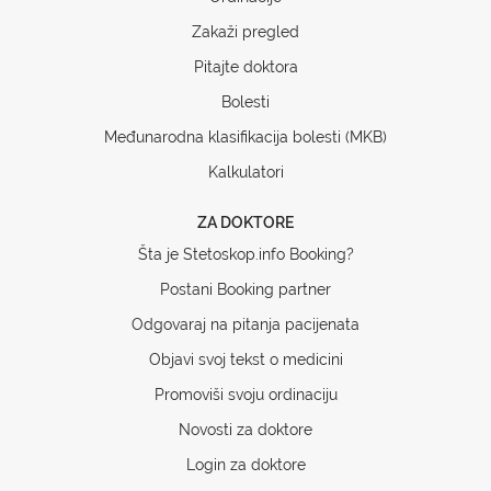
Zakaži pregled
Pitajte doktora
Bolesti
Međunarodna klasifikacija bolesti (MKB)
Kalkulatori
ZA DOKTORE
Šta je Stetoskop.info Booking?
Postani Booking partner
Odgovaraj na pitanja pacijenata
Objavi svoj tekst o medicini
Promoviši svoju ordinaciju
Novosti za doktore
Login za doktore