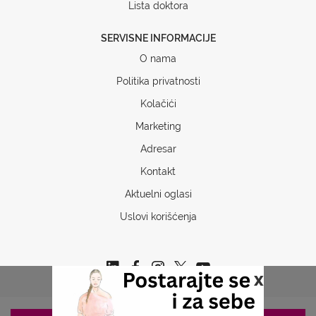
Lista doktora
SERVISNE INFORMACIJE
O nama
Politika privatnosti
Kolačići
Marketing
Adresar
Kontakt
Aktuelni oglasi
Uslovi korišćenja
x