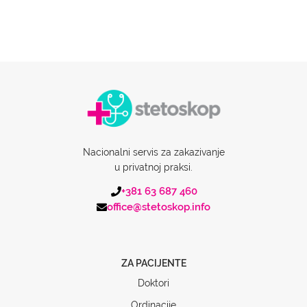
Nacionalni servis za zakazivanje
u privatnoj praksi.
+381 63 687 460
office@stetoskop.info
ZA PACIJENTE
Doktori
Ordinacije