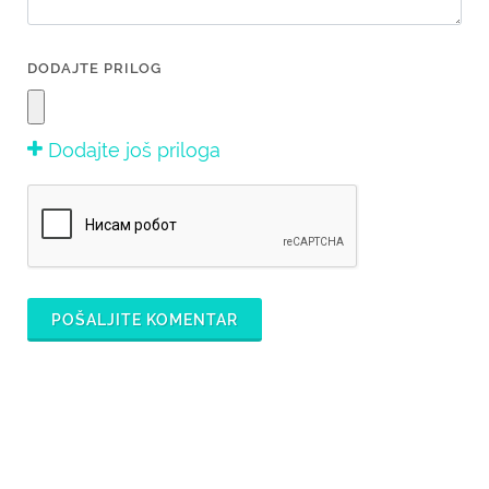
DODAJTE PRILOG
Dodajte još priloga
POŠALJITE KOMENTAR