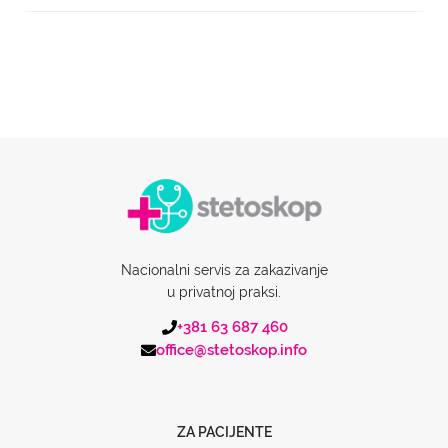
Nacionalni servis za zakazivanje
u privatnoj praksi.
+381 63 687 460
office@stetoskop.info
ZA PACIJENTE