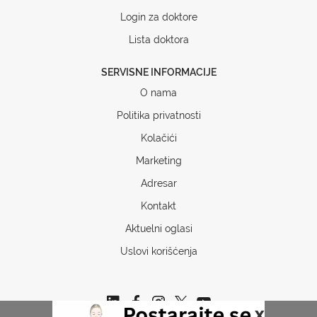
Login za doktore
Lista doktora
SERVISNE INFORMACIJE
O nama
Politika privatnosti
Kolačići
Marketing
Adresar
Kontakt
Aktuelni oglasi
Uslovi korišćenja
x