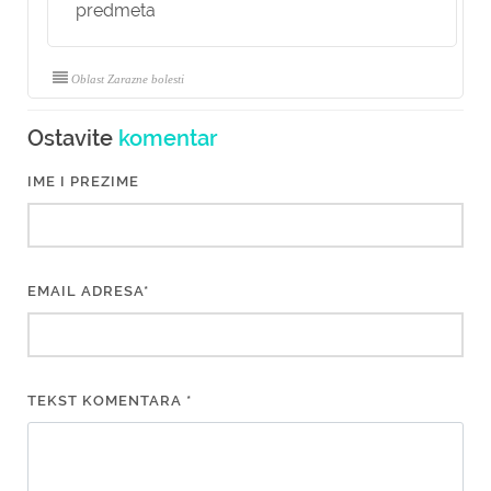
predmeta
Oblast Zarazne bolesti
Ostavite
komentar
IME I PREZIME
EMAIL ADRESA*
TEKST KOMENTARA *