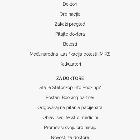
Doktori
Ordinacije
Zakaži pregled
Pitajte doktora
Bolesti
Međunarodna klasifikacija bolesti (MKB)
Kalkulatori
ZA DOKTORE
Šta je Stetoskop.info Booking?
Postani Booking partner
Odgovaraj na pitanja pacijenata
Objavi svoj tekst o medicini
Promoviši svoju ordinaciju
Novosti za doktore