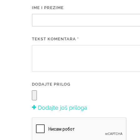
IME I PREZIME
TEKST KOMENTARA *
DODAJTE PRILOG
Dodajte još priloga