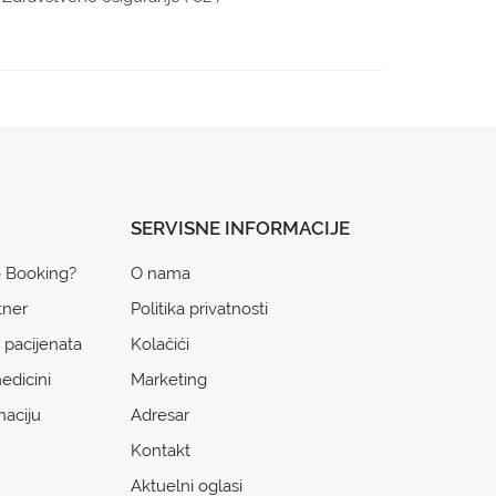
SERVISNE INFORMACIJE
o Booking?
O nama
tner
Politika privatnosti
 pacijenata
Kolačići
edicini
Marketing
naciju
Adresar
Kontakt
Aktuelni oglasi