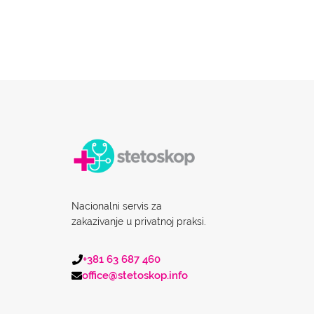
Nacionalni servis za
zakazivanje u privatnoj praksi.
+381 63 687 460
office@stetoskop.info