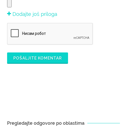
Dodajte još priloga
POŠALJITE KOMENTAR
Pregledajte odgovore po oblastima