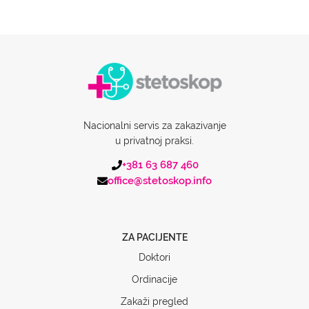
Nacionalni servis za zakazivanje
u privatnoj praksi.
+381 63 687 460
office@stetoskop.info
ZA PACIJENTE
Doktori
Ordinacije
Zakaži pregled