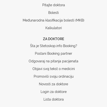
Pitajte doktora
Bolesti
Međunarodna klasifikacija bolesti (MKB)
Kalkulatori
ZA DOKTORE
Šta je Stetoskop.info Booking?
Postani Booking partner
Odgovaraj na pitanja pacijenata
Objavi svoj tekst o medicini
Promoviši svoju ordinaciju
Novosti za doktore
Login za doktore
Lista doktora