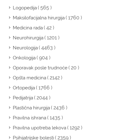
( 565 )
Logopedija
( 1760 )
Maksilofacijalna hirurgija
( 42 )
Medicina rada
( 1201 )
Neurohirurgija
( 4463 )
Neurologija
( 904 )
Onkologija
( 20 )
Oporavak posle trudnoće
( 2142 )
Opšta medicina
( 1766 )
Ortopedija
( 2044 )
Pedijatrija
( 2436 )
Plastična hirurgija
( 1435 )
Pravilna ishrana
( 1292 )
Pravilna upotreba lekova
( 2359 )
Psihijatrijske bolesti