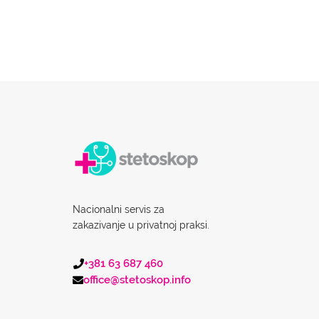
Nacionalni servis za
zakazivanje u privatnoj praksi.
+381 63 687 460
office@stetoskop.info