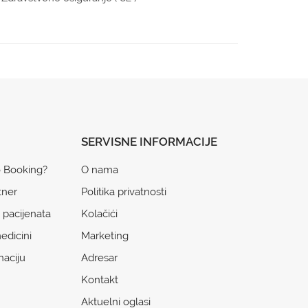
SERVISNE INFORMACIJE
o Booking?
O nama
tner
Politika privatnosti
 pacijenata
Kolačići
edicini
Marketing
naciju
Adresar
Kontakt
Aktuelni oglasi