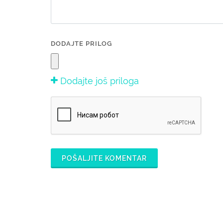
DODAJTE PRILOG
Dodajte još priloga
POŠALJITE KOMENTAR