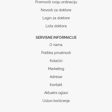
Promoviši svoju ordinaciju
Novosti za doktore
Login za doktore
Lista doktora
SERVISNE INFORMACIJE
O nama
Politika privatnosti
Kolačići
Marketing
Adresar
Kontakt
Aktuelni oglasi
Uslovi korišćenja