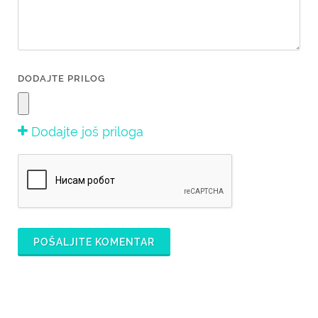
DODAJTE PRILOG
Dodajte još priloga
POŠALJITE KOMENTAR