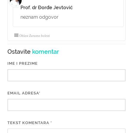
Prof. dr Đorđe Jevtović
neznam odgovor
Oblast Zarazne bolesti
Ostavite
komentar
IME I PREZIME
EMAIL ADRESA*
TEKST KOMENTARA *