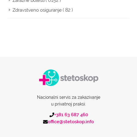
( 6152 )
Zarazne bolesti
( 82 )
Zdravstveno osiguranje
Nacionalni servis za zakazivanje
u privatnoj praksi.
+381 63 687 460
office@stetoskop.info