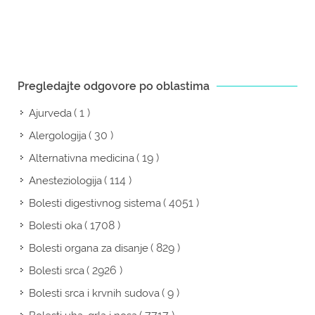
Pregledajte odgovore po oblastima
( 1 )
Ajurveda
( 30 )
Alergologija
( 19 )
Alternativna medicina
( 114 )
Anesteziologija
( 4051 )
Bolesti digestivnog sistema
( 1708 )
Bolesti oka
( 829 )
Bolesti organa za disanje
( 2926 )
Bolesti srca
( 9 )
Bolesti srca i krvnih sudova