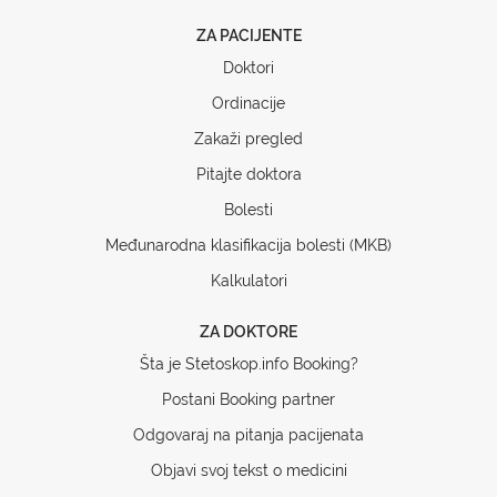
ZA PACIJENTE
Doktori
Ordinacije
Zakaži pregled
Pitajte doktora
Bolesti
Međunarodna klasifikacija bolesti (MKB)
Kalkulatori
ZA DOKTORE
Šta je Stetoskop.info Booking?
Postani Booking partner
Odgovaraj na pitanja pacijenata
Objavi svoj tekst o medicini