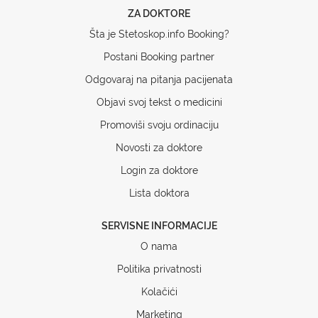
ZA DOKTORE
Šta je Stetoskop.info Booking?
Postani Booking partner
Odgovaraj na pitanja pacijenata
Objavi svoj tekst o medicini
Promoviši svoju ordinaciju
Novosti za doktore
Login za doktore
Lista doktora
SERVISNE INFORMACIJE
O nama
Politika privatnosti
Kolačići
Marketing