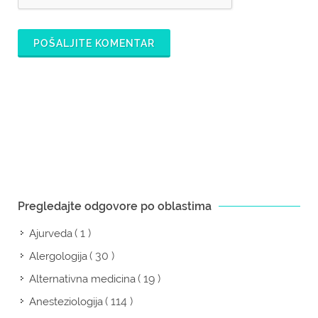
POŠALJITE KOMENTAR
Pregledajte odgovore po oblastima
( 1 )
Ajurveda
( 30 )
Alergologija
( 19 )
Alternativna medicina
( 114 )
Anesteziologija