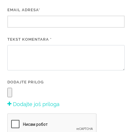
EMAIL ADRESA*
TEKST KOMENTARA *
DODAJTE PRILOG
Dodajte još priloga