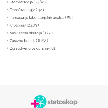
( 2382 )
Stomatologija
( 42 )
Transfuziologija
( 58 )
Tumačenje laboratorijskih analiza
( 11289 )
Urologija
( 177 )
Vaskularna hirurgija
( 6152 )
Zarazne bolesti
( 82 )
Zdravstveno osiguranje