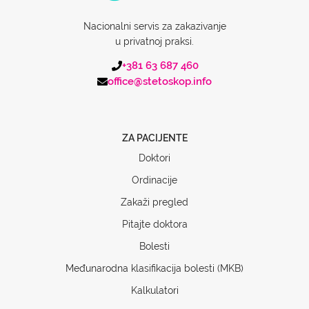
Nacionalni servis za zakazivanje
u privatnoj praksi.
+381 63 687 460
office@stetoskop.info
ZA PACIJENTE
Doktori
Ordinacije
Zakaži pregled
Pitajte doktora
Bolesti
Međunarodna klasifikacija bolesti (MKB)
Kalkulatori