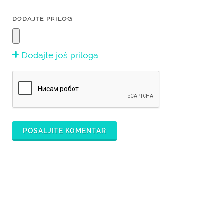
DODAJTE PRILOG
Dodajte još priloga
POŠALJITE KOMENTAR