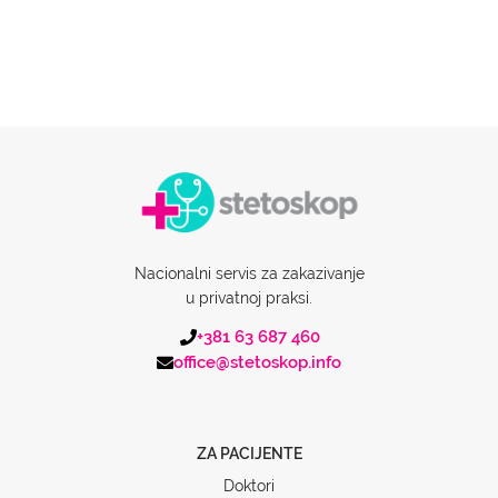
Nacionalni servis za zakazivanje
u privatnoj praksi.
+381 63 687 460
office@stetoskop.info
ZA PACIJENTE
Doktori