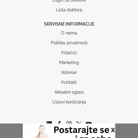
Lista doktora
SERVISNE INFORMACIJE
O nama
Politika privatnosti
Kolačići
Marketing
Adresar
Kontakt
Aktuelni oglasi
Uslovi korišćenja
x