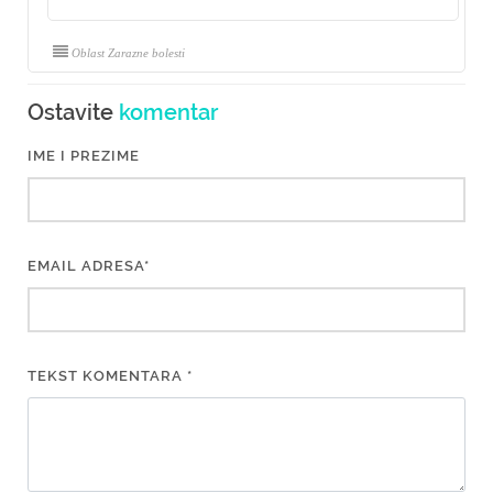
Oblast Zarazne bolesti
Ostavite
komentar
IME I PREZIME
EMAIL ADRESA*
TEKST KOMENTARA *