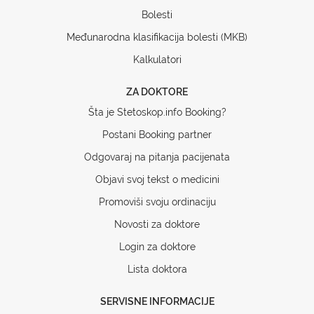
Bolesti
Međunarodna klasifikacija bolesti (MKB)
Kalkulatori
ZA DOKTORE
Šta je Stetoskop.info Booking?
Postani Booking partner
Odgovaraj na pitanja pacijenata
Objavi svoj tekst o medicini
Promoviši svoju ordinaciju
Novosti za doktore
Login za doktore
Lista doktora
SERVISNE INFORMACIJE