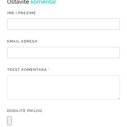
Ostavite
komentar
IME I PREZIME
EMAIL ADRESA*
TEKST KOMENTARA *
DODAJTE PRILOG