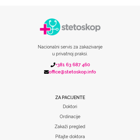
Nacionalni servis za zakazivanje
u privatnoj praksi.
+381 63 687 460
office@stetoskop.info
ZA PACIJENTE
Doktori
Ordinacije
Zakaži pregled
Pitajte doktora