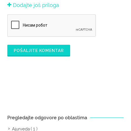
Dodajte još priloga
POŠALJITE KOMENTAR
Pregledajte odgovore po oblastima
( 1 )
Ajurveda