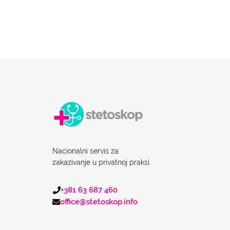
Nacionalni servis za
zakazivanje u privatnoj praksi.
+381 63 687 460
office@stetoskop.info