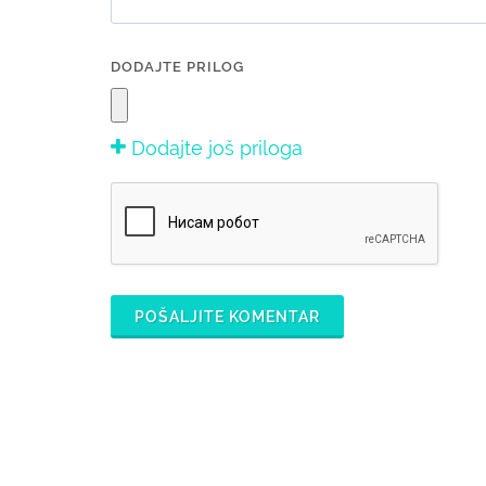
DODAJTE PRILOG
Dodajte još priloga
POŠALJITE KOMENTAR