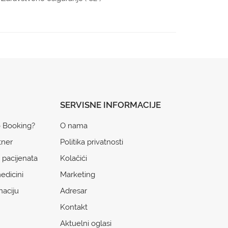
SERVISNE INFORMACIJE
o Booking?
O nama
tner
Politika privatnosti
 pacijenata
Kolačići
edicini
Marketing
naciju
Adresar
Kontakt
Aktuelni oglasi