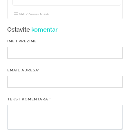
Oblast Zarazne bolesti
Ostavite
komentar
IME I PREZIME
EMAIL ADRESA*
TEKST KOMENTARA *