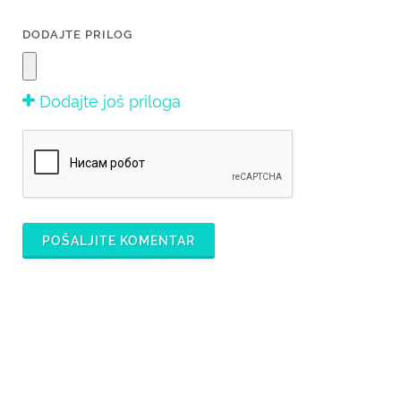
DODAJTE PRILOG
Dodajte još priloga
POŠALJITE KOMENTAR