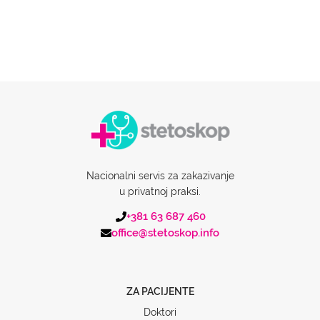
Nacionalni servis za zakazivanje
u privatnoj praksi.
+381 63 687 460
office@stetoskop.info
ZA PACIJENTE
Doktori