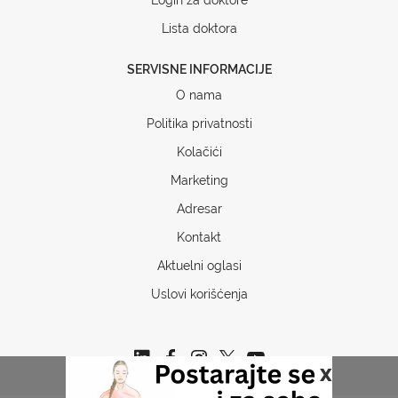
Lista doktora
SERVISNE INFORMACIJE
O nama
Politika privatnosti
Kolačići
Marketing
Adresar
Kontakt
Aktuelni oglasi
Uslovi korišćenja
x