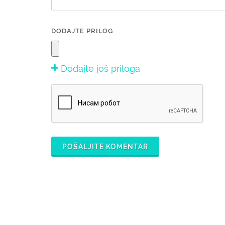
DODAJTE PRILOG
Dodajte još priloga
POŠALJITE KOMENTAR