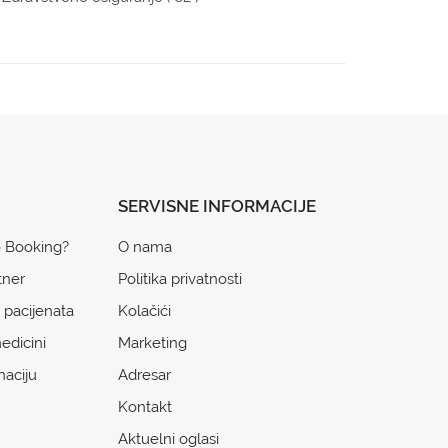
SERVISNE INFORMACIJE
o Booking?
O nama
tner
Politika privatnosti
 pacijenata
Kolačići
edicini
Marketing
naciju
Adresar
Kontakt
Aktuelni oglasi