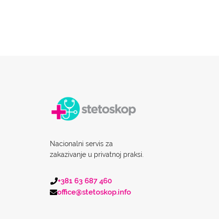
Nacionalni servis za
zakazivanje u privatnoj praksi.
+381 63 687 460
office@stetoskop.info