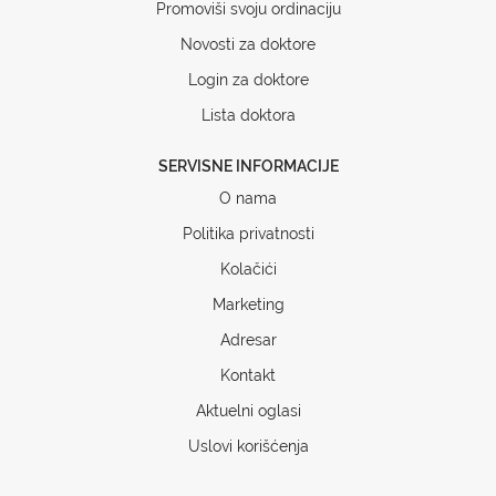
Promoviši svoju ordinaciju
Novosti za doktore
Login za doktore
Lista doktora
SERVISNE INFORMACIJE
O nama
Politika privatnosti
Kolačići
Marketing
Adresar
Kontakt
Aktuelni oglasi
Uslovi korišćenja