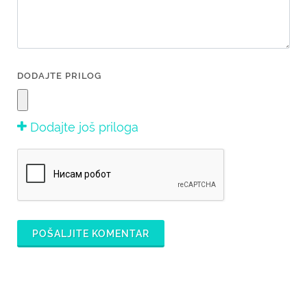
DODAJTE PRILOG
Dodajte još priloga
POŠALJITE KOMENTAR