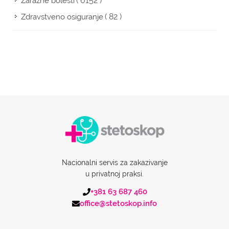
( 6152 )
Zarazne bolesti
( 82 )
Zdravstveno osiguranje
Nacionalni servis za zakazivanje
u privatnoj praksi.
+381 63 687 460
office@stetoskop.info