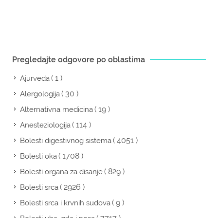
Pregledajte odgovore po oblastima
( 1 )
Ajurveda
( 30 )
Alergologija
( 19 )
Alternativna medicina
( 114 )
Anesteziologija
( 4051 )
Bolesti digestivnog sistema
( 1708 )
Bolesti oka
( 829 )
Bolesti organa za disanje
( 2926 )
Bolesti srca
( 9 )
Bolesti srca i krvnih sudova