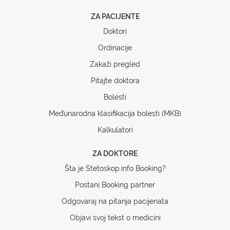
ZA PACIJENTE
Doktori
Ordinacije
Zakaži pregled
Pitajte doktora
Bolesti
Međunarodna klasifikacija bolesti (MKB)
Kalkulatori
ZA DOKTORE
Šta je Stetoskop.info Booking?
Postani Booking partner
Odgovaraj na pitanja pacijenata
Objavi svoj tekst o medicini