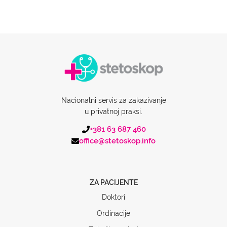
Nacionalni servis za zakazivanje
u privatnoj praksi.
+381 63 687 460
office@stetoskop.info
ZA PACIJENTE
Doktori
Ordinacije