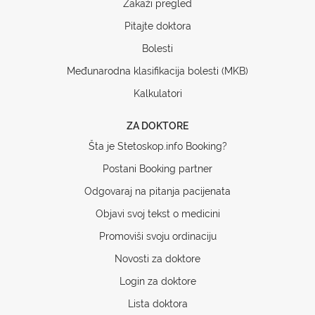
Zakaži pregled
Pitajte doktora
Bolesti
Međunarodna klasifikacija bolesti (MKB)
Kalkulatori
ZA DOKTORE
Šta je Stetoskop.info Booking?
Postani Booking partner
Odgovaraj na pitanja pacijenata
Objavi svoj tekst o medicini
Promoviši svoju ordinaciju
Novosti za doktore
Login za doktore
Lista doktora