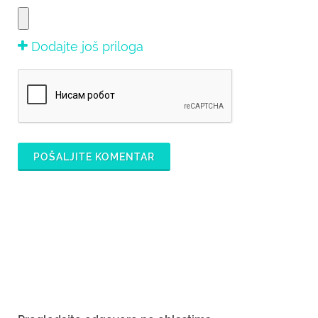
Dodajte još priloga
POŠALJITE KOMENTAR