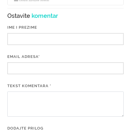
Oblast Zarazne bolesti
Ostavite
komentar
IME I PREZIME
EMAIL ADRESA*
TEKST KOMENTARA *
DODAJTE PRILOG