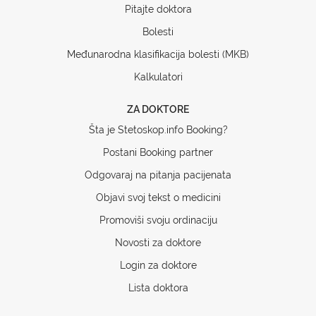
Pitajte doktora
Bolesti
Međunarodna klasifikacija bolesti (MKB)
Kalkulatori
ZA DOKTORE
Šta je Stetoskop.info Booking?
Postani Booking partner
Odgovaraj na pitanja pacijenata
Objavi svoj tekst o medicini
Promoviši svoju ordinaciju
Novosti za doktore
Login za doktore
Lista doktora