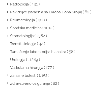
( 431 )
Radiologija
( 62 )
Rak dojke (saradnja sa Evropa Dona Srbija)
( 400 )
Reumatologija
( 1012 )
Sportska medicina
( 2382 )
Stomatologija
( 42 )
Transfuziologija
( 58 )
Tumačenje laboratorijskih analiza
( 11289 )
Urologija
( 177 )
Vaskularna hirurgija
( 6152 )
Zarazne bolesti
( 82 )
Zdravstveno osiguranje