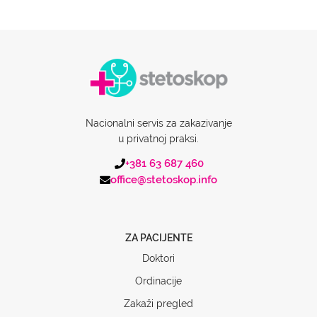
Nacionalni servis za zakazivanje
u privatnoj praksi.
+381 63 687 460
office@stetoskop.info
ZA PACIJENTE
Doktori
Ordinacije
Zakaži pregled