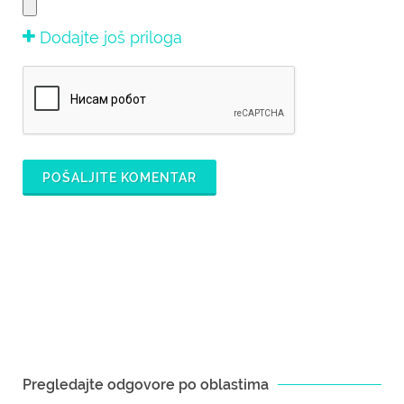
Dodajte još priloga
POŠALJITE KOMENTAR
Pregledajte odgovore po oblastima