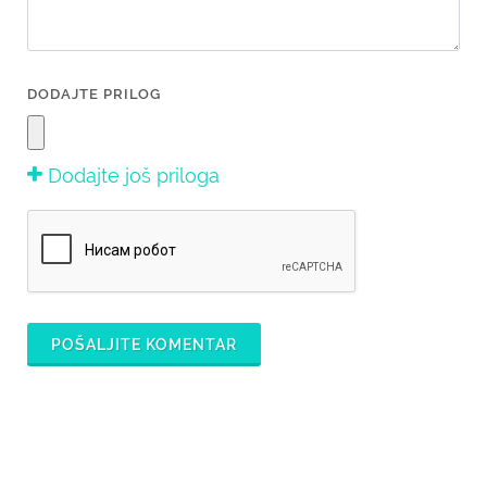
DODAJTE PRILOG
Dodajte još priloga
POŠALJITE KOMENTAR