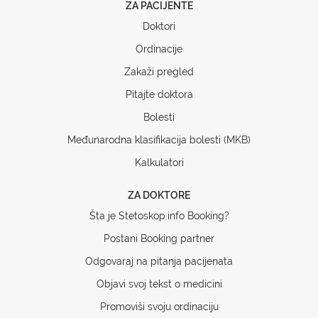
ZA PACIJENTE
Doktori
Ordinacije
Zakaži pregled
Pitajte doktora
Bolesti
Međunarodna klasifikacija bolesti (MKB)
Kalkulatori
ZA DOKTORE
Šta je Stetoskop.info Booking?
Postani Booking partner
Odgovaraj na pitanja pacijenata
Objavi svoj tekst o medicini
Promoviši svoju ordinaciju