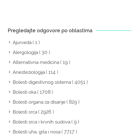
Pregledajte odgovore po oblastima
( 1 )
Ajurveda
( 30 )
Alergologija
( 19 )
Alternativna medicina
( 114 )
Anesteziologija
( 4051 )
Bolesti digestivnog sistema
( 1708 )
Bolesti oka
( 829 )
Bolesti organa za disanje
( 2926 )
Bolesti srca
( 9 )
Bolesti srca i krvnih sudova
( 7717 )
Bolesti uha, grla i nosa