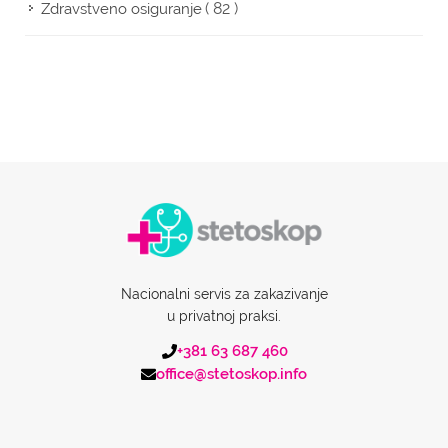
( 82 )
Zdravstveno osiguranje
Nacionalni servis za zakazivanje
u privatnoj praksi.
+381 63 687 460
office@stetoskop.info