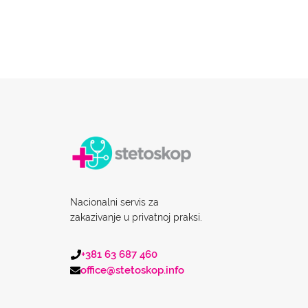
Nacionalni servis za
zakazivanje u privatnoj praksi.
+381 63 687 460
office@stetoskop.info