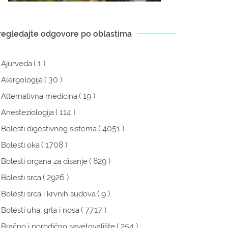
regledajte odgovore po oblastima
( 1 )
Ajurveda
( 30 )
Alergologija
( 19 )
Alternativna medicina
( 114 )
Anesteziologija
( 4051 )
Bolesti digestivnog sistema
( 1708 )
Bolesti oka
( 829 )
Bolesti organa za disanje
( 2926 )
Bolesti srca
( 9 )
Bolesti srca i krvnih sudova
( 7717 )
Bolesti uha, grla i nosa
( 254 )
Bračno i porodično savetovalište