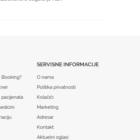
SERVISNE INFORMACIJE
o Booking?
O nama
tner
Politika privatnosti
 pacijenata
Kolačići
edicini
Marketing
naciju
Adresar
Kontakt
Aktuelni oglasi