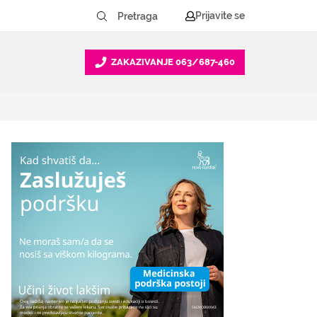
Prijavite se
ZAKAZIVANJE
063/687-460