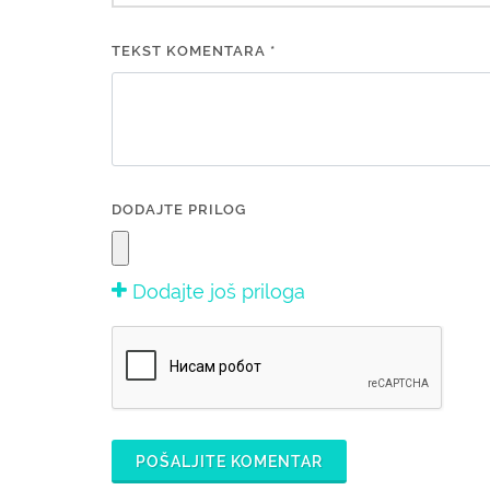
TEKST KOMENTARA *
DODAJTE PRILOG
Dodajte još priloga
POŠALJITE KOMENTAR