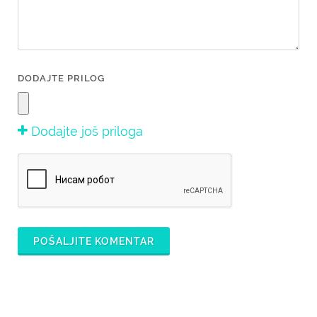
DODAJTE PRILOG
Dodajte još priloga
POŠALJITE KOMENTAR