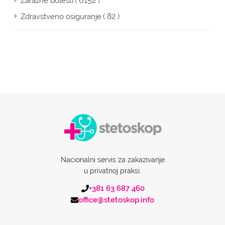
( 6152 )
Zarazne bolesti
( 82 )
Zdravstveno osiguranje
Nacionalni servis za zakazivanje
u privatnoj praksi.
+381 63 687 460
office@stetoskop.info