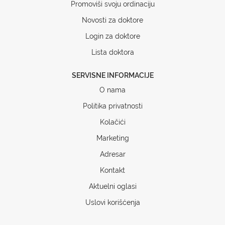
Promoviši svoju ordinaciju
Novosti za doktore
Login za doktore
Lista doktora
SERVISNE INFORMACIJE
O nama
Politika privatnosti
Kolačići
Marketing
Adresar
Kontakt
Aktuelni oglasi
Uslovi korišćenja