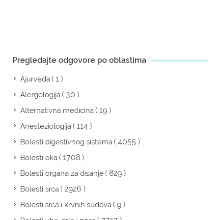
Pregledajte odgovore po oblastima
( 1 )
Ajurveda
( 30 )
Alergologija
( 19 )
Alternativna medicina
( 114 )
Anesteziologija
( 4055 )
Bolesti digestivnog sistema
( 1708 )
Bolesti oka
( 829 )
Bolesti organa za disanje
( 2926 )
Bolesti srca
( 9 )
Bolesti srca i krvnih sudova