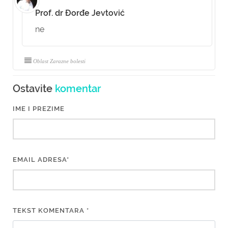
Prof. dr Đorđe Jevtović
ne
Oblast Zarazne bolesti
Ostavite
komentar
IME I PREZIME
EMAIL ADRESA*
TEKST KOMENTARA *