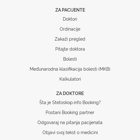
ZA PACIJENTE
Doktori
Ordinacije
Zakaži pregled
Pitajte doktora
Bolesti
Međunarodna klasifikacija bolesti (MKB)
Kalkulatori
ZA DOKTORE
Šta je Stetoskop.info Booking?
Postani Booking partner
Odgovaraj na pitanja pacijenata
Objavi svoj tekst o medicini