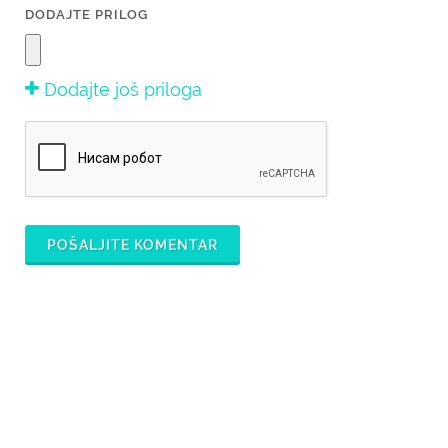
DODAJTE PRILOG
Dodajte još priloga
POŠALJITE KOMENTAR