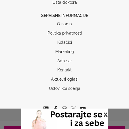
Lista doktora
SERVISNE INFORMACIJE
O nama
Politika privatnosti
Kolačići
Marketing
Adresar
Kontakt
Aktuelni oglasi
Uslovi korišćenja
x