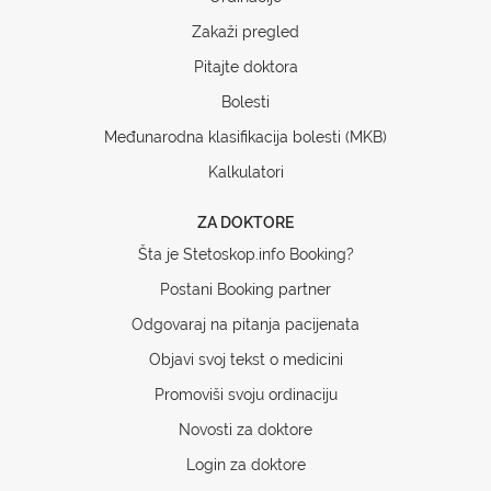
Zakaži pregled
Pitajte doktora
Bolesti
Međunarodna klasifikacija bolesti (MKB)
Kalkulatori
ZA DOKTORE
Šta je Stetoskop.info Booking?
Postani Booking partner
Odgovaraj na pitanja pacijenata
Objavi svoj tekst o medicini
Promoviši svoju ordinaciju
Novosti za doktore
Login za doktore