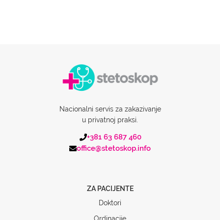
Nacionalni servis za zakazivanje
u privatnoj praksi.
+381 63 687 460
office@stetoskop.info
ZA PACIJENTE
Doktori
Ordinacije