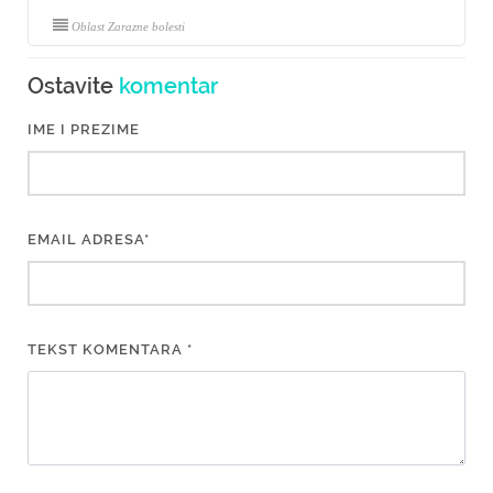
Oblast Zarazne bolesti
Ostavite
komentar
IME I PREZIME
EMAIL ADRESA*
TEKST KOMENTARA *